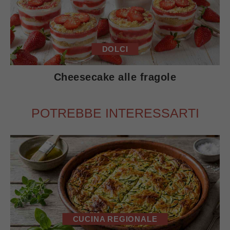
DOLCI
Cheesecake alle fragole
POTREBBE INTERESSARTI
CUCINA REGIONALE