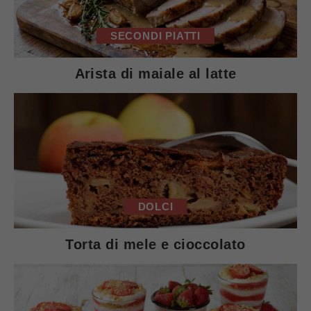
SECONDI PIATTI
Arista di maiale al latte
DOLCI
Torta di mele e cioccolato