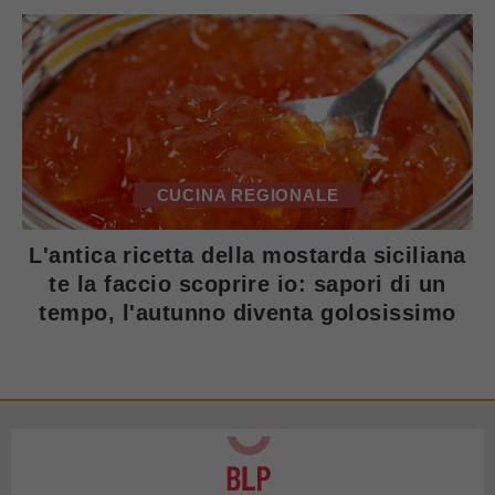
CUCINA REGIONALE
L'antica ricetta della mostarda siciliana
te la faccio scoprire io: sapori di un
tempo, l'autunno diventa golosissimo