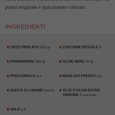
piatto originale e tipicamente colorato.
INGREDIENTI
ORZO PERLATO
500 gr
ZUCCHINE PICCOLE
5
POMODORINI
400 gr
OLIVE NERE
50 gr
PREZZEMOLO
q.b.
BASILICO FRESCO
q.b.
SUCCO DI LIMONE
mezzo
OLIO D’OLIVA EXTRA
VERGINE
4 cucchiai
SALE
q.b.