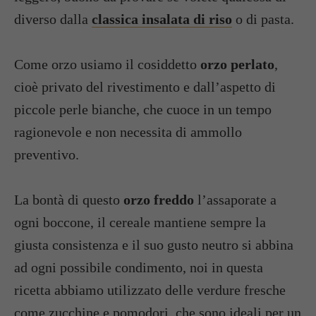
diverso dalla
classica insalata di riso
o di pasta.
Come orzo usiamo il cosiddetto
orzo perlato
,
cioè privato del rivestimento e dall’aspetto di
piccole perle bianche, che cuoce in un tempo
ragionevole e non necessita di ammollo
preventivo.
La bontà di questo
orzo freddo
l’assaporate a
ogni boccone, il cereale mantiene sempre la
giusta consistenza e il suo gusto neutro si abbina
ad ogni possibile condimento, noi in questa
ricetta abbiamo utilizzato delle verdure fresche
come zucchine e pomodori, che sono ideali per un