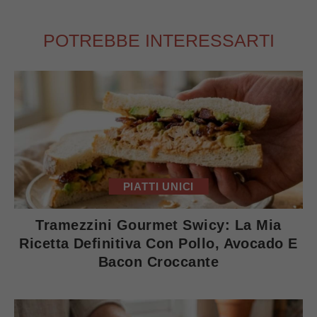
POTREBBE INTERESSARTI
PIATTI UNICI
Tramezzini Gourmet Swicy: La Mia
Ricetta Definitiva Con Pollo, Avocado E
Bacon Croccante