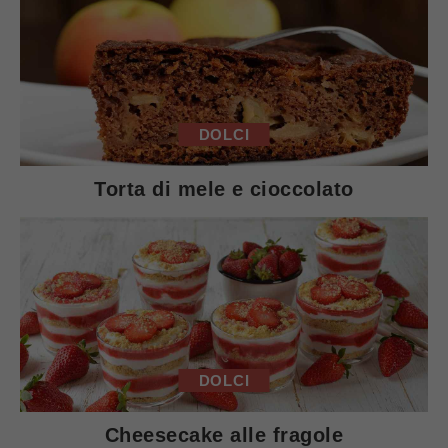
DOLCI
Torta di mele e cioccolato
DOLCI
Cheesecake alle fragole