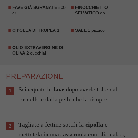
FAVE GIÀ SGRANATE
500
FINOCCHIETTO
gr
SELVATICO
qb
CIPOLLA DI TROPEA
1
SALE
1 pizzico
OLIO EXTRAVERGINE DI
OLIVA
2 cucchiai
PREPARAZIONE
Sciacquate le
fave
dopo averle tolte dal
baccello e dalla pelle che la ricopre.
Tagliate a fettine sottili la
cipolla
e
mettetela in una casseruola con olio caldo;