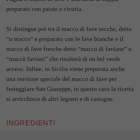
preparato con patate e cicoria.
Si distingue poi tra il macco di fave secche, detto
“u macco” e preparato con le fave bianche e il
macco di fave fresche detto “maccu di faviane” o
“maccù faviani” che risulterà di un bel verde
acceso. Infine, in Sicilia viene preparata anche
una versione speciale del macco di fave per
festeggiare San Giuseppe, in questo caso la ricetta
si arricchisce di altri legumi e di castagne.
INGREDIENTI