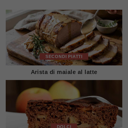
SECONDI PIATTI
Arista di maiale al latte
DOLCI