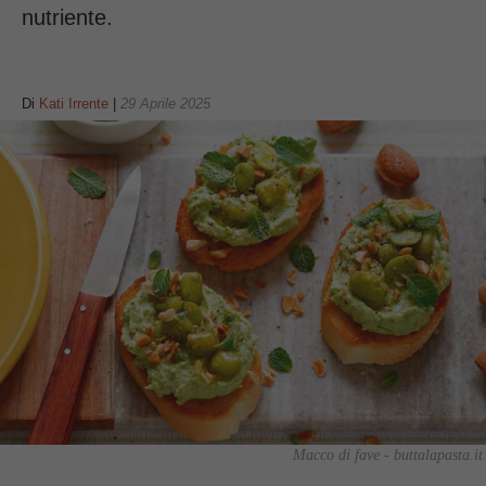
nutriente.
Di
Kati Irrente
|
29 Aprile 2025
Macco di fave - buttalapasta.it