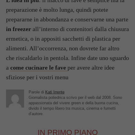
preparazione è molto lunga, quindi potete
prepararne in abbondanza e conservarne una parte
in freezer
all’interno di contenitori dalla chiusura
ermetica, o in appositi sacchetti di plastica per
alimenti. All’occorrenza, non dovrete far altro
che riscaldarlo in pentola. Infine date uno sguardo
a
come cucinare le fave
per avere altre idee
sfiziose per i vostri menu
Parole di
Kati Irrente
Giornalista poliedrica scrivo per il web dal 2008. Sono
appassionata del vivere green e della buona cucina,
divido il tempo libero tra musica, cinema e fumetti
d’autore.
IN PRIMO PIANO