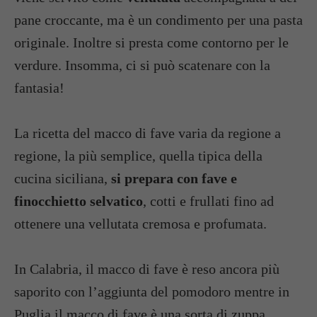
pane croccante, ma è un condimento per una pasta
originale. Inoltre si presta come contorno per le
verdure. Insomma, ci si può scatenare con la
fantasia!
La ricetta del macco di fave varia da regione a
regione, la più semplice, quella tipica della
cucina siciliana,
si prepara con fave e
finocchietto selvatico
, cotti e frullati fino ad
ottenere una vellutata cremosa e profumata.
In Calabria, il macco di fave è reso ancora più
saporito con l’aggiunta del pomodoro mentre in
Puglia il macco di fave è una sorta di zuppa,