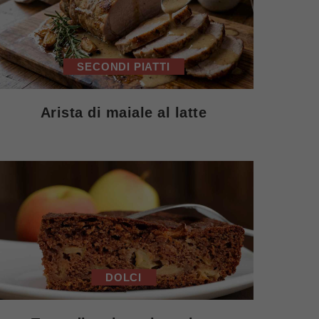
SECONDI PIATTI
Arista di maiale al latte
DOLCI