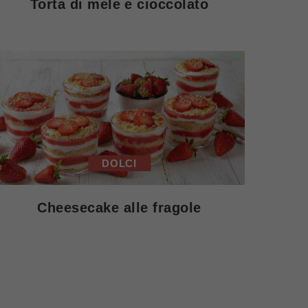
Torta di mele e cioccolato
DOLCI
Cheesecake alle fragole