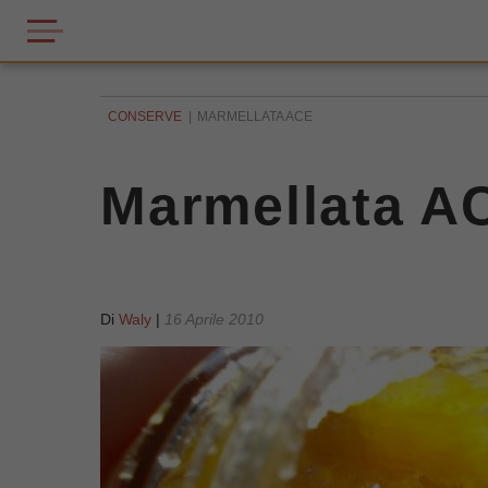
CONSERVE
MARMELLATA ACE
Marmellata A
Di
Waly
|
16 Aprile 2010