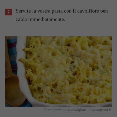
Servite la vostra pasta con il cavolfiore ben
calda immediatamente.
Pasta gratinata al cavolfiore – buttalapasta.it