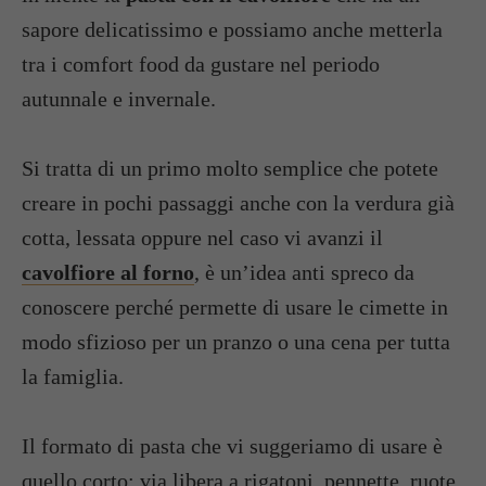
sapore delicatissimo e possiamo anche metterla
tra i comfort food da gustare nel periodo
autunnale e invernale.
Si tratta di un primo molto semplice che potete
creare in pochi passaggi anche con la verdura già
cotta, lessata oppure nel caso vi avanzi il
cavolfiore al forno
, è un’idea anti spreco da
conoscere perché permette di usare le cimette in
modo sfizioso per un pranzo o una cena per tutta
la famiglia.
Il formato di pasta che vi suggeriamo di usare è
quello corto: via libera a rigatoni, pennette, ruote