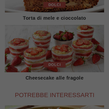
DOLCI
Torta di mele e cioccolato
DOLCI
Cheesecake alle fragole
POTREBBE INTERESSARTI