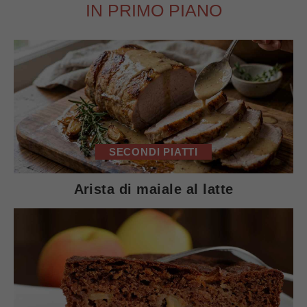
IN PRIMO PIANO
SECONDI PIATTI
Arista di maiale al latte