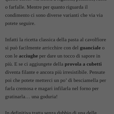
o farfalle. Mentre per quanto riguarda il
condimento ci sono diverse varianti che via via
potete seguire.
Infatti la ricetta classica della pasta al cavolfiore
si può facilmente arricchire con del
guanciale
o
con le
acciughe
per dare un tocco di sapore in
più. E se ci aggiungete della
provola a cubetti
diventa filante e ancora più irresistibile. Pensate
poi che potete metterci un po’ di besciamella per
farla cremosa e magari infilarla nel forno per
gratinarla… una goduria!
In definitiva tratta senza dubbio di una delle