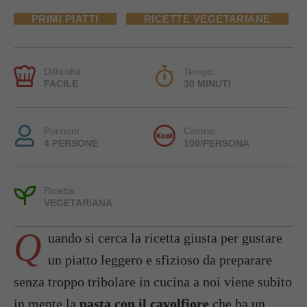
PRIMI PIATTI
RICETTE VEGETARIANE
Difficoltà:
Tempo:
FACILE
30 MINUTI
Porzioni:
Calorie:
4 PERSONE
100/PERSONA
Ricetta:
VEGETARIANA
Q
uando si cerca la ricetta giusta per gustare
un piatto leggero e sfizioso da preparare
senza troppo tribolare in cucina a noi viene subito
in mente la
pasta con il cavolfiore
che ha un