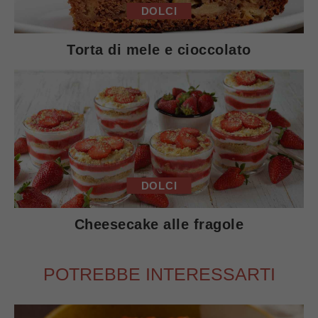
DOLCI
Torta di mele e cioccolato
DOLCI
Cheesecake alle fragole
POTREBBE INTERESSARTI