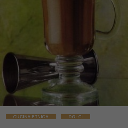
CUCINA ETNICA
DOLCI