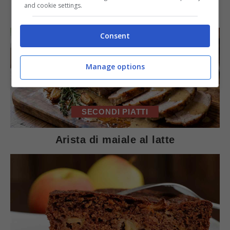
IN PRIMO PIANO
and cookie settings.
Consent
Manage options
SECONDI PIATTI
Arista di maiale al latte