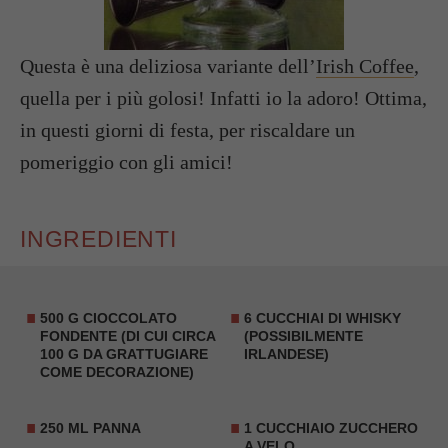
Questa è una deliziosa variante dell’
Irish Coffee
,
quella per i più golosi! Infatti io la adoro! Ottima,
in questi giorni di festa, per riscaldare un
pomeriggio con gli amici!
INGREDIENTI
500 G CIOCCOLATO
6 CUCCHIAI DI WHISKY
FONDENTE (DI CUI CIRCA
(POSSIBILMENTE
100 G DA GRATTUGIARE
IRLANDESE)
COME DECORAZIONE)
250 ML PANNA
1 CUCCHIAIO ZUCCHERO
A VELO