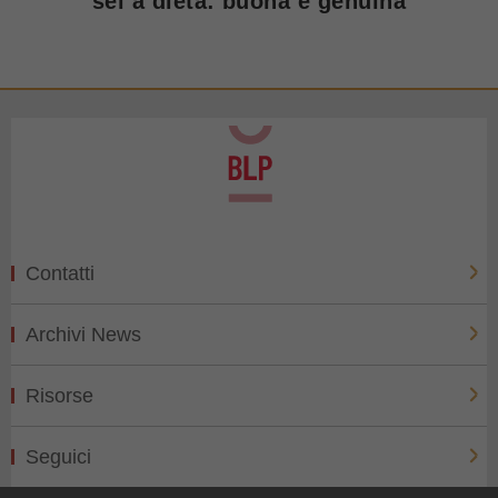
sei a dieta: buona e genuina
Contatti
Archivi News
Risorse
Seguici