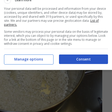
Learn more
Your personal data will be processed and information from your device
(cookies, unique identifiers, and other device data) may be stored by,
accessed by and shared with 319 partners, or used specifically by this
site. We and our partners may use precise geolocation data.
List of
partners.
Some vendors may process your personal data on the basis of legitimate
interest, which you can object to by managing your options below. Look
for a link at the bottom of this page or in the site menu to manage or
withdraw consent in privacy and cookie settings.
Manage options
Consent