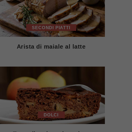
SECONDI PIATTI
Arista di maiale al latte
DOLCI