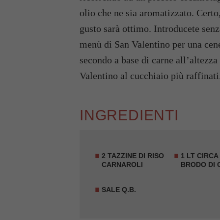
olio che ne sia aromatizzato. Certo
gusto sarà ottimo. Introducete senza
menù di San Valentino per una cene
secondo a base di carne all’altezza
Valentino al cucchiaio più raffinati
INGREDIENTI
2 TAZZINE DI RISO
1 LT CIRCA 
CARNAROLI
BRODO DI 
SALE Q.B.