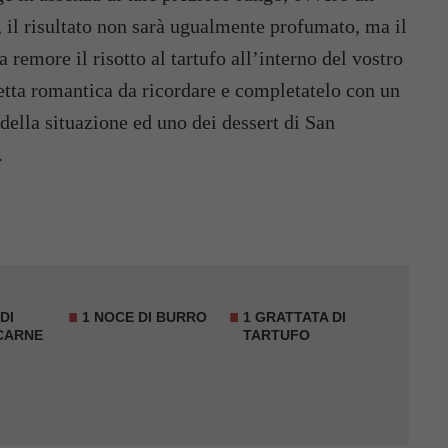
, il risultato non sarà ugualmente profumato, ma il
 remore il risotto al tartufo all’interno del vostro
tta romantica da ricordare e completatelo con un
 della situazione ed uno dei dessert di San
.
DI
1 NOCE DI BURRO
1 GRATTATA DI
CARNE
TARTUFO