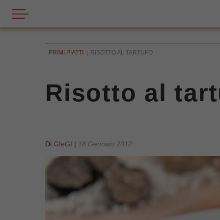
PRIMI PIATTI
RISOTTO AL TARTUFO
Risotto al tar
Di
GIeGI
|
18 Gennaio 2012