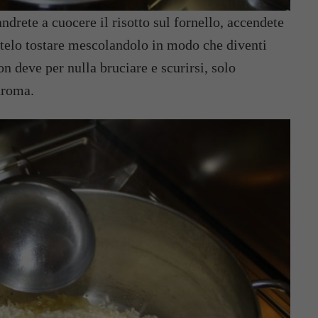
ndrete a cuocere il risotto sul fornello, accendete
Fatelo tostare mescolandolo in modo che diventi
n deve per nulla bruciare e scurirsi, solo
aroma.