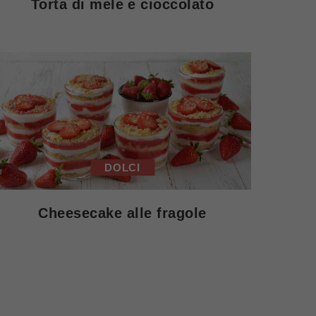
Torta di mele e cioccolato
DOLCI
Cheesecake alle fragole