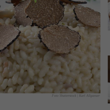
Foto Shutterstock | Karl Allgaeuer