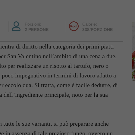
Porzioni:
Calorie:
2 PERSONE
338/PORZIONE
rientra di diritto nella categoria dei primi piatti
per San Valentino nell’ambito di una cena a due,
o per realizzare un risotto al tartufo, nero o
o poco impegnativo in termini di lavoro adatto a
er eccolo qua. Si tratta, come è facile dedurre, di
a dell’ingrediente principale, noto per la sua
n tutte le sue varianti, si può preparare anche
e in assenza di tale prezioso fungo, ovvero un