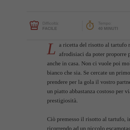
Difficoltà:
Tempo:
FACILE
40 MINUTI
L
a ricetta del risotto al tartufo 
afrodisiaci da poter proporre 
anche in casa. Non ci vuole poi molt
bianco che sia. Se cercate un prim
prendere per la gola il vostro partn
un piatto abbastanza costoso per vi
prestigiosità.
Ciò premesso il risotto al tartufo, i
ricorrendo ad un piccolo escamotag