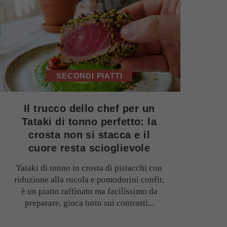
SECONDI PIATTI
Il trucco dello chef per un
Tataki di tonno perfetto: la
crosta non si stacca e il
cuore resta scioglievole
Tataki di tonno in crosta di pistacchi con
riduzione alla rucola e pomodorini confit,
è un piatto raffinato ma facilissimo da
preparare, gioca tutto sui contrasti...