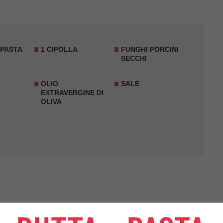
 PASTA
1 CIPOLLA
FUNGHI PORCINI
SECCHI
OLIO
SALE
EXTRAVERGINE DI
OLIVA