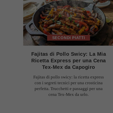
SECONDI PIATTI
Fajitas di Pollo Swicy: La Mia
Ricetta Express per una Cena
Tex-Mex da Capogiro
Fajitas di pollo swicy: la ricetta express
con i segreti tecnici per una crosticina
perfetta. Trucchetti e passaggi per una
cena Tex-Mex da urlo.