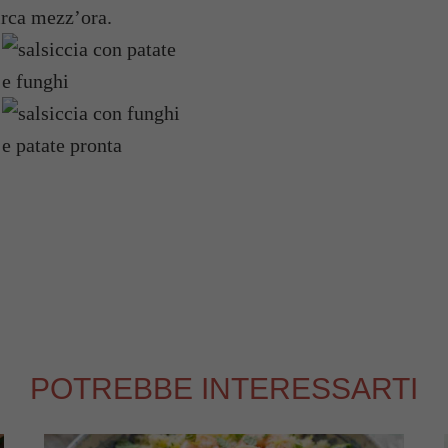
irca mezz’ora.
POTREBBE INTERESSARTI