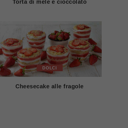
Torta di mele e cioccolato
DOLCI
Cheesecake alle fragole