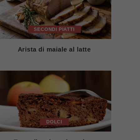
SECONDI PIATTI
Arista di maiale al latte
DOLCI