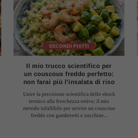
SECONDI PIATTI
Il mio trucco scientifico per
un couscous freddo perfetto:
non farai più l’insalata di riso
Unire la precisione scientifica dello shock
termico alla freschezza estiva: il mio
metodo infallibile per servire un couscous
freddo con gamberetti e zucchine...