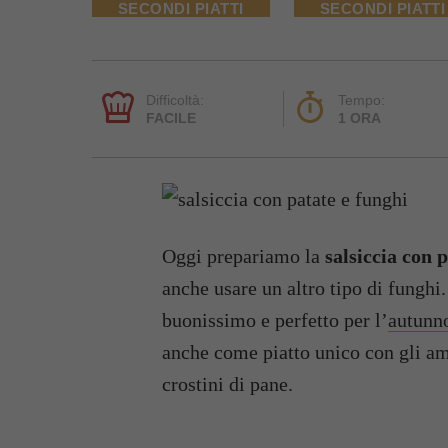
SECONDI PIATTI
SECONDI PIATTI
Difficoltà:
Tempo:
FACILE
1 ORA
Oggi prepariamo la
salsiccia con 
anche usare un altro tipo di funghi.
buonissimo e perfetto per l’
autunn
anche come piatto unico con gli am
crostini di pane.