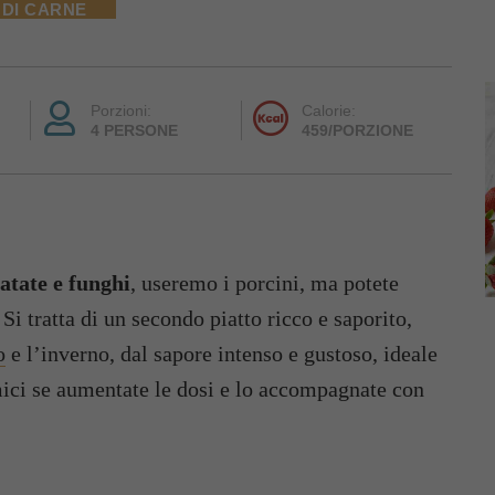
 DI CARNE
Porzioni:
Calorie:
4 PERSONE
459/PORZIONE
patate e funghi
, useremo i porcini, ma potete
 Si tratta di un secondo piatto ricco e saporito,
o
e l’inverno, dal sapore intenso e gustoso, ideale
ici se aumentate le dosi e lo accompagnate con