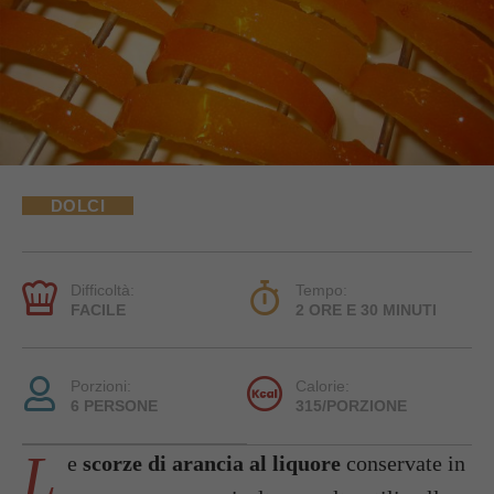
DOLCI
Difficoltà:
Tempo:
FACILE
2 ORE E 30 MINUTI
Porzioni:
Calorie:
6 PERSONE
315/PORZIONE
L
e
scorze di arancia al liquore
conservate in