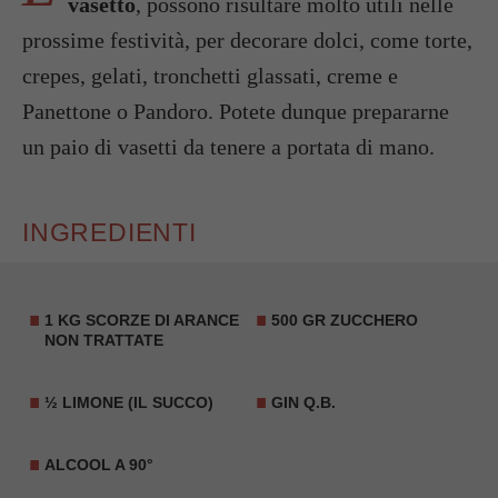
vasetto
, possono risultare molto utili nelle
prossime festività, per decorare dolci, come torte,
crepes, gelati, tronchetti glassati, creme e
Panettone o Pandoro. Potete dunque prepararne
un paio di vasetti da tenere a portata di mano.
INGREDIENTI
1 KG SCORZE DI ARANCE
500 GR ZUCCHERO
NON TRATTATE
½ LIMONE (IL SUCCO)
GIN Q.B.
ALCOOL A 90°