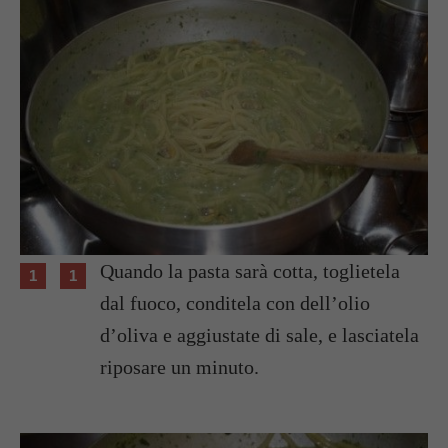
Quando la pasta sarà cotta, toglietela
dal fuoco, conditela con dell’olio
d’oliva e aggiustate di sale, e lasciatela
riposare un minuto.