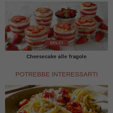
DOLCI
Cheesecake alle fragole
POTREBBE INTERESSARTI