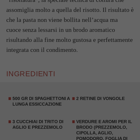
assomiglia molto a quella del risotto. Il risultato è
che la pasta non viene bollita nell’acqua ma
cuoce senza lessarsi in un brodo aromatico
risultando alla fine molto gustosa e perfettamente
integrata con il condimento.
INGREDIENTI
500 GR DI SPAGHETTONI A
2 RETINE DI
VONGOLE
LUNGA ESSICCAZIONE
3 CUCCHIAI DI TRITO DI
VERDURE E AROMI PER IL
AGLIO E PREZZEMOLO
BRODO (PREZZEMOLO,
CIPOLLA, AGLIO,
POMODORO, FOGLIA DI