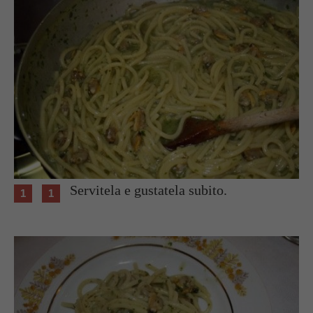
Servitela e gustatela subito.