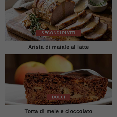
SECONDI PIATTI
Arista di maiale al latte
DOLCI
Torta di mele e cioccolato