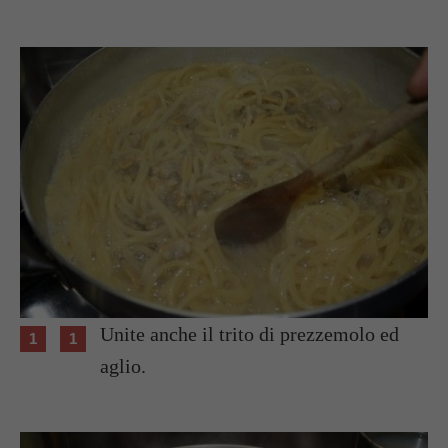
Unite anche il trito di prezzemolo ed
aglio.