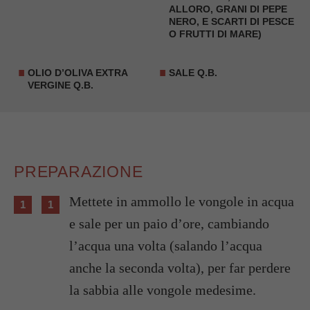
ALLORO, GRANI DI PEPE
NERO, E SCARTI DI PESCE
O FRUTTI DI MARE)
OLIO D’OLIVA EXTRA
SALE Q.B.
VERGINE Q.B.
PREPARAZIONE
Mettete in ammollo le vongole in acqua
e sale per un paio d’ore, cambiando
l’acqua una volta (salando l’acqua
anche la seconda volta), per far perdere
la sabbia alle vongole medesime.