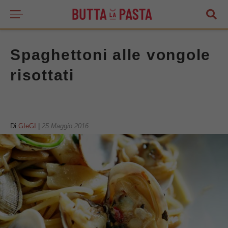
Spaghettoni alle vongole
risottati
Di
GIeGI
|
25 Maggio 2016