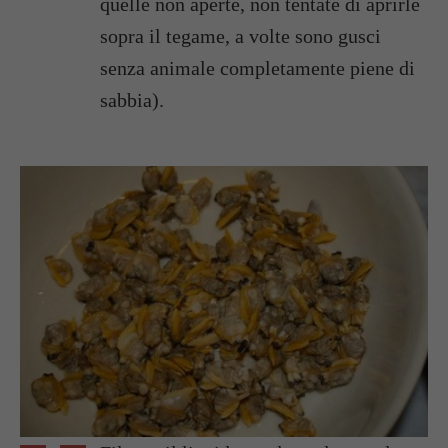
quelle non aperte, non tentate di aprirle
sopra il tegame, a volte sono gusci
senza animale completamente piene di
sabbia).