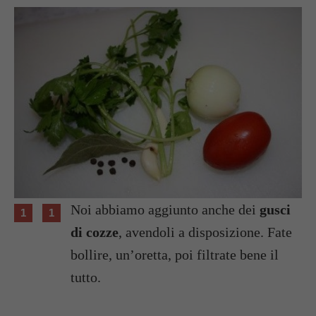
Noi abbiamo aggiunto anche dei
gusci
di cozze
, avendoli a disposizione. Fate
bollire, un’oretta, poi filtrate bene il
tutto.