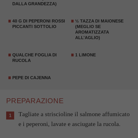
DALLA GRANDEZZA)
40 G DI PEPERONI ROSSI
½ TAZZA DI MAIONESE
PICCANTI SOTTOLIO
(MEGLIO SE
AROMATIZZATA
ALL’AGLIO)
QUALCHE FOGLIA DI
1 LIMONE
RUCOLA
PEPE DI CAJENNA
PREPARAZIONE
Tagliate a striscioline il salmone affumicato
e i peperoni, lavate e asciugate la rucola.