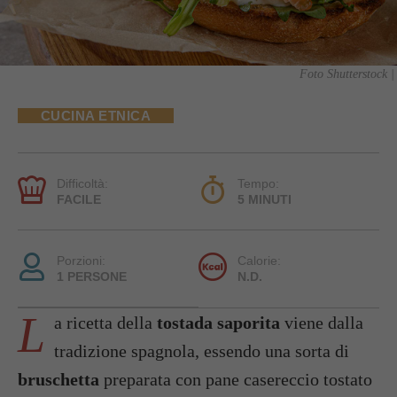
Foto Shutterstock |
CUCINA ETNICA
Difficoltà:
Tempo:
FACILE
5 MINUTI
Porzioni:
Calorie:
1 PERSONE
N.D.
L
a ricetta della
tostada saporita
viene dalla
tradizione spagnola, essendo una sorta di
bruschetta
preparata con pane casereccio tostato