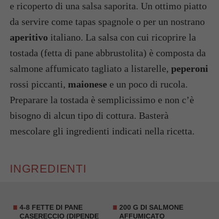
e ricoperto di una salsa saporita. Un ottimo piatto
da servire come tapas spagnole o per un nostrano
aperitivo
italiano. La salsa con cui ricoprire la
tostada (fetta di pane abbrustolita) è composta da
salmone affumicato tagliato a listarelle,
peperoni
rossi piccanti,
maionese
e un poco di rucola.
Preparare la tostada è semplicissimo e non c’è
bisogno di alcun tipo di cottura. Basterà
mescolare gli ingredienti indicati nella ricetta.
INGREDIENTI
4-8 FETTE DI PANE
200 G DI SALMONE
CASERECCIO (DIPENDE
AFFUMICATO