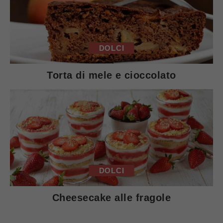
DOLCI
Torta di mele e cioccolato
DOLCI
Cheesecake alle fragole