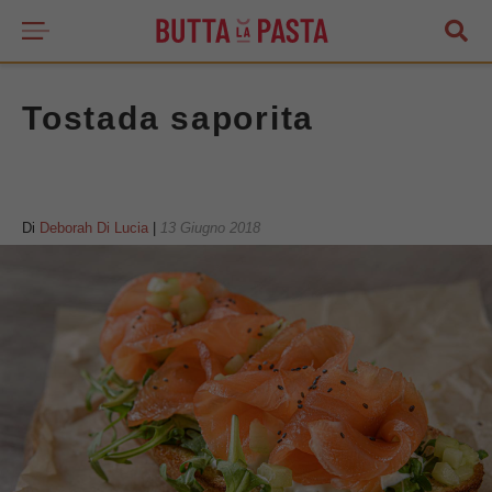
Tostada saporita
Di
Deborah Di Lucia
|
13 Giugno 2018