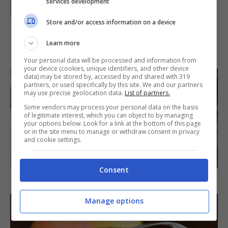
services development
Store and/or access information on a device
Learn more
IN PRIMO PIANO
Your personal data will be processed and information from
your device (cookies, unique identifiers, and other device
data) may be stored by, accessed by and shared with 319
partners, or used specifically by this site. We and our partners
may use precise geolocation data.
List of partners.
Some vendors may process your personal data on the basis
of legitimate interest, which you can object to by managing
your options below. Look for a link at the bottom of this page
or in the site menu to manage or withdraw consent in privacy
and cookie settings.
SECONDI PIATTI
Consent
Arista di maiale al latte
Manage options