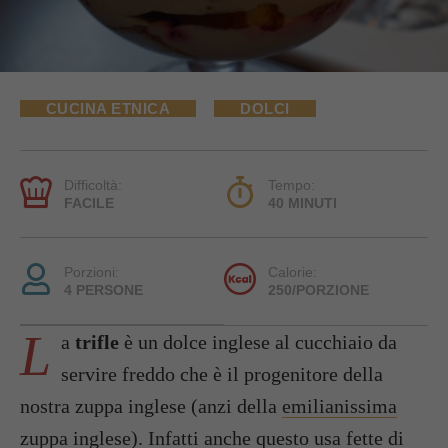
CUCINA ETNICA
DOLCI
Difficoltà:
Tempo:
FACILE
40 MINUTI
Porzioni:
Calorie:
4 PERSONE
250/PORZIONE
L
a
trifle
è un dolce inglese al cucchiaio da
servire freddo che è il progenitore della
nostra zuppa inglese (anzi della
emilianissima
zuppa inglese
). Infatti anche questo usa fette di