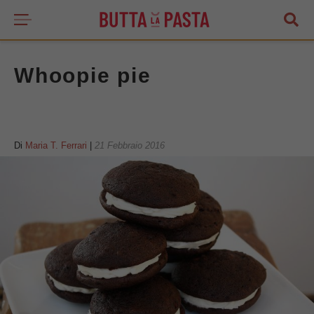
Whoopie pie
Di
Maria T. Ferrari
|
21 Febbraio 2016