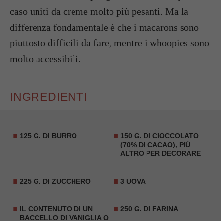
caso uniti da creme molto più pesanti. Ma la
differenza fondamentale è che i macarons sono
piuttosto difficili da fare, mentre i whoopies sono
molto accessibili.
INGREDIENTI
125 G. DI BURRO
150 G. DI CIOCCOLATO
(70% DI CACAO), PIÙ
ALTRO PER DECORARE
225 G. DI ZUCCHERO
3 UOVA
IL CONTENUTO DI UN
250 G. DI FARINA
BACCELLO DI VANIGLIA O