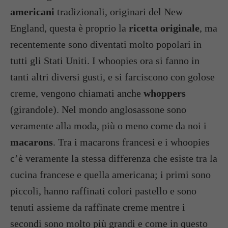
americani
tradizionali, originari del New
England, questa è proprio la
ricetta originale
, ma
recentemente sono diventati molto popolari in
tutti gli Stati Uniti. I whoopies ora si fanno in
tanti altri diversi gusti, e si farciscono con golose
creme, vengono chiamati anche
whoppers
(girandole). Nel mondo anglosassone sono
veramente alla moda, più o meno come da noi i
macarons
. Tra i macarons francesi e i whoopies
c’è veramente la stessa differenza che esiste tra la
cucina francese e quella americana; i primi sono
piccoli, hanno raffinati colori pastello e sono
tenuti assieme da raffinate creme mentre i
secondi sono molto più grandi e come in questo