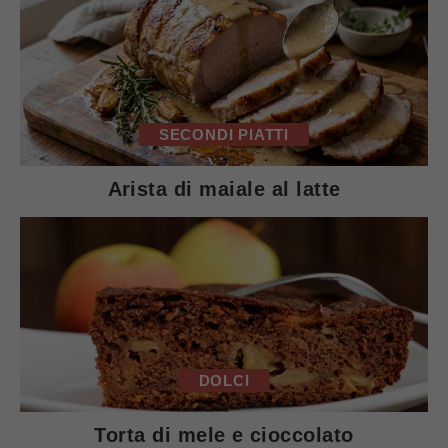
SECONDI PIATTI
Arista di maiale al latte
DOLCI
Torta di mele e cioccolato