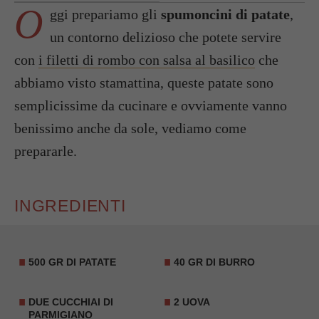
O
ggi prepariamo gli
spumoncini di patate
,
un contorno delizioso che potete servire
con
i filetti di rombo con salsa al basilico
che
abbiamo visto stamattina, queste patate sono
semplicissime da cucinare e ovviamente vanno
benissimo anche da sole, vediamo come
prepararle.
INGREDIENTI
500 GR DI PATATE
40 GR DI BURRO
DUE CUCCHIAI DI
2 UOVA
PARMIGIANO