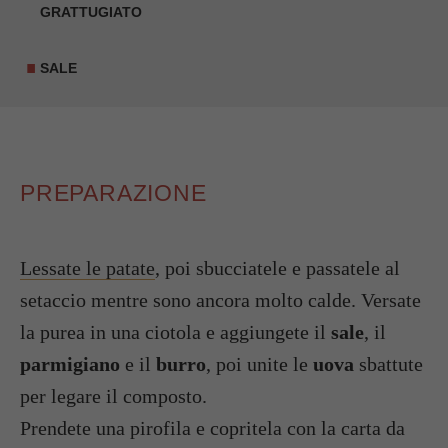
GRATTUGIATO
SALE
PREPARAZIONE
Lessate le patate
, poi sbucciatele e passatele al
setaccio mentre sono ancora molto calde. Versate
la purea in una ciotola e aggiungete il
sale
, il
parmigiano
e il
burro
, poi unite le
uova
sbattute
per legare il composto.
Prendete una pirofila e copritela con la carta da