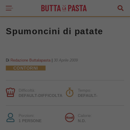
Spumoncini di patate
Di
Redazione Buttalapasta
|
30 Aprile 2009
CONTORNI
Difficoltà:
Tempo:
DEFAULT-DIFFICOLTA
DEFAULT-
Porzioni:
Calorie:
1 PERSONE
N.D.