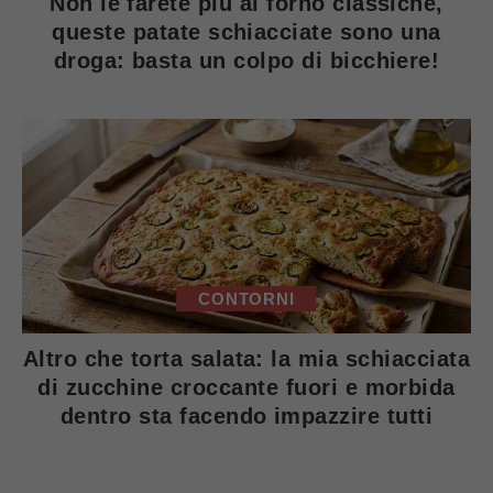
Non le farete più al forno classiche,
queste patate schiacciate sono una
droga: basta un colpo di bicchiere!
CONTORNI
Altro che torta salata: la mia schiacciata
di zucchine croccante fuori e morbida
dentro sta facendo impazzire tutti