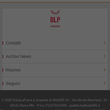
Contatti
Archivi News
Risorse
Seguici
© 2026 ButtaLaPasta.it proprietà di Web365 Srl - Via Nicola Marchese, 10 -
00141 Roma RM - P.Iva IT12279101005 - pubblicita@web365.it