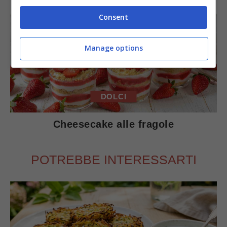
Consent
Manage options
DOLCI
Cheesecake alle fragole
POTREBBE INTERESSARTI