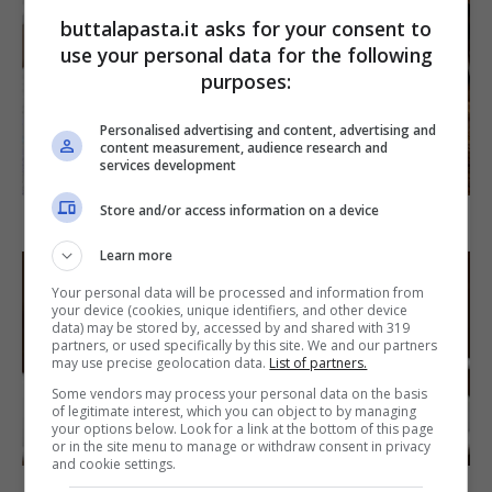
buttalapasta.it asks for your consent to
use your personal data for the following
purposes:
Personalised advertising and content, advertising and
content measurement, audience research and
SECONDI PIATTI
services development
Store and/or access information on a device
Arista di maiale al latte
Learn more
Your personal data will be processed and information from
your device (cookies, unique identifiers, and other device
data) may be stored by, accessed by and shared with 319
partners, or used specifically by this site. We and our partners
may use precise geolocation data.
List of partners.
Some vendors may process your personal data on the basis
of legitimate interest, which you can object to by managing
your options below. Look for a link at the bottom of this page
DOLCI
or in the site menu to manage or withdraw consent in privacy
and cookie settings.
Torta di mele e cioccolato