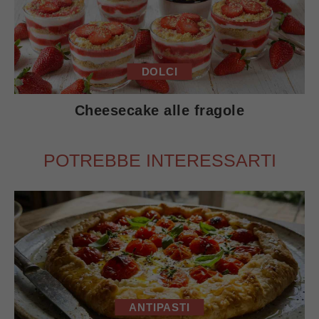
DOLCI
Cheesecake alle fragole
POTREBBE INTERESSARTI
ANTIPASTI