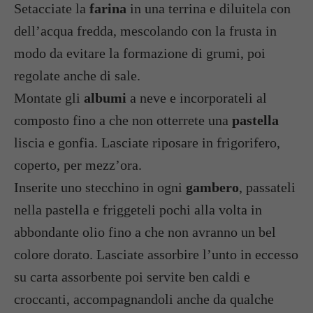
Setacciate la
farina
in una terrina e diluitela con
dell’acqua fredda, mescolando con la frusta in
modo da evitare la formazione di grumi, poi
regolate anche di sale.
Montate gli
albumi
a neve e incorporateli al
composto fino a che non otterrete una
pastella
liscia e gonfia. Lasciate riposare in frigorifero,
coperto, per mezz’ora.
Inserite uno stecchino in ogni
gambero
, passateli
nella pastella e friggeteli pochi alla volta in
abbondante olio fino a che non avranno un bel
colore dorato. Lasciate assorbire l’unto in eccesso
su carta assorbente poi servite ben caldi e
croccanti, accompagnandoli anche da qualche