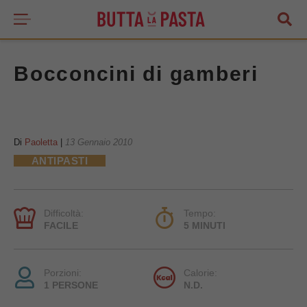
Bocconcini di gamberi
Di
Paoletta
|
13 Gennaio 2010
ANTIPASTI
Difficoltà:
Tempo:
FACILE
5 MINUTI
Porzioni:
Calorie:
1 PERSONE
N.D.