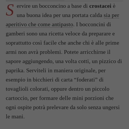
S
ervire un bocconcino a base di
crostacei
è
una buona idea per una portata calda
sia per
aperitivo che come antipasto
. I bocconcini di
gamberi sono una ricetta veloce da preparare e
soprattutto così facile che anche chi è alle prime
armi non avrà problemi. Potete arricchirne il
sapore aggiungendo, una volta cotti, un pizzico di
paprika. Serviteli in maniera originale, per
esempio in bicchieri di carta “foderati” di
tovaglioli colorati, oppure dentro un piccolo
cartoccio, per formare delle mini porzioni che
ogni ospite potrà prelevare da solo senza ungersi
le mani.