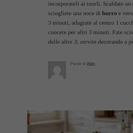
incorporateli ai tuorli. Scaldate u
sciogliete una noce di
burro
e vers
3 minuti, adagiate al centro 1 cucc
cuocete per altri 3 minuti. Fate sci
delle altre 3; servite decorando a p
Parole di
Waly