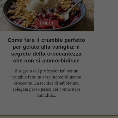
DOLCI
Come fare il crumble perfetto
per gelato alla vaniglia: il
segreto della croccantezza
che non si ammorbidisce
Il segreto dei professionisti per un
crumble fatto in casa incredibilmente
croccante. La tecnica di sabbiatura
spiegata passo passo per contrastare
l'umidità...