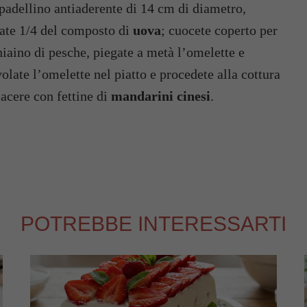
n padellino antiaderente di 14 cm di diametro,
ate 1/4 del composto di
uova
; cuocete coperto per
hiaino di pesche, piegate a metà l’omelette e
volate l’omelette nel piatto e procedete alla cottura
iacere con fettine di
mandarini cinesi
.
POTREBBE INTERESSARTI