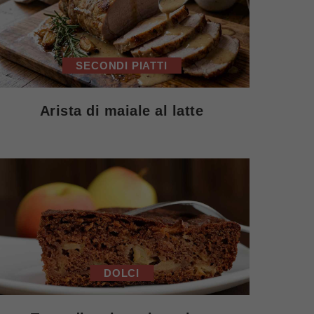
SECONDI PIATTI
Arista di maiale al latte
DOLCI