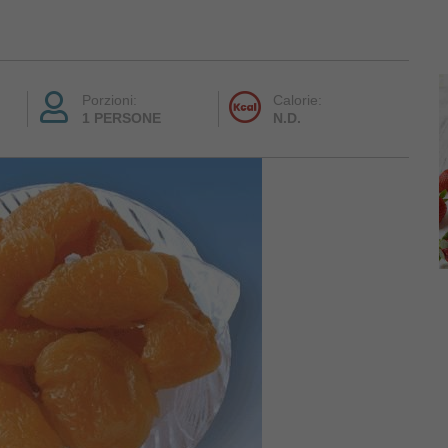
Porzioni:
Calorie:
1 PERSONE
N.D.