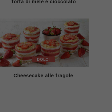
Torta di mele e cioccolato
DOLCI
Cheesecake alle fragole