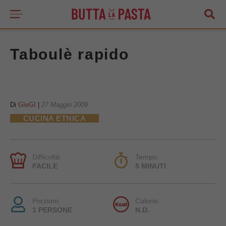
Taboulè rapido
Di
GIeGI
|
27 Maggio 2009
CUCINA ETNICA
Difficoltà:
Tempo:
FACILE
5 MINUTI
Porzioni:
Calorie:
1 PERSONE
N.D.