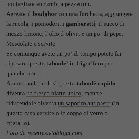
poi tagliate entrambi a pezzettini.
Aereate il
boulghor
con una forchetta, aggiungete
la rucola, i pomodori, i
gamberetti
, il succo di
mezzo limone, l’olio d’oliva, e un po’ di pepe.
Mescolate e servite.
Se comunque avete un po’ di tempo potete far
riposare questo
taboule’
in frigorifero per
qualche ora.
Aumentando le dosi questo
taboulè rapido
diventa
un fresco piatto unico
, mentre
riducendole diventa
un saporito antipasto
(in
questo caso servitelo in coppe di vetro o
cristallo).
Foto da recettes.viabloga.com,