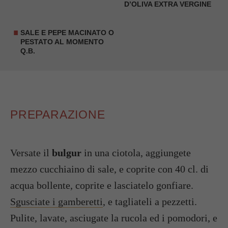
D’OLIVA EXTRA VERGINE
SALE E PEPE MACINATO O
PESTATO AL MOMENTO
Q.B.
PREPARAZIONE
Versate il
bulgur
in una ciotola, aggiungete
mezzo cucchiaino di sale, e coprite con 40 cl. di
acqua bollente, coprite e lasciatelo gonfiare.
Sgusciate i gamberetti
, e tagliateli a pezzetti.
Pulite, lavate, asciugate la rucola ed i pomodori, e