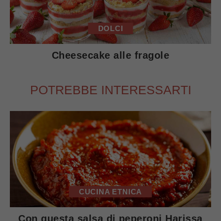
DOLCI
Cheesecake alle fragole
POTREBBE INTERESSARTI
CUCINA ETNICA
Con questa salsa di peperoni Harissa