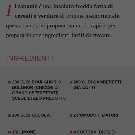
I
l
taboulè
è una
insalata fredda fatta di
cereali e verdure
di
origine mediorientale
,
questa ricetta vi propone un modo rapido per
prepararlo con ingredienti facili da trovare.
INGREDIENTI
200 G. DI BOULGHOR O
200 G. DI GAMBERETTI
BULGHUR (CHICCHI DI
GIÀ COTTI
GRANO SPEZZETTATI)
SCEGLIETELO PRECOTTO
100 G. DI RUCOLA
2 POMODORI MATURI
1/2 LIMONE
4 CUCCHIAI DI OLIO