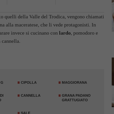
tto quelli della Valle del Trodica, vengono chiamati
na alla maceratese, che li vede protagonisti. In
parare invece si cucinano con
lardo
, pomodoro e
a cannella.
 G
CIPOLLA
MAGGIORANA
DI
CANNELLA
GRANA PADANO
O
GRATTUGIATO
SALE