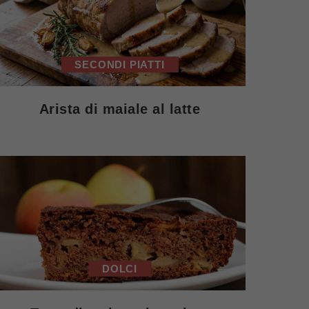
SECONDI PIATTI
Arista di maiale al latte
DOLCI