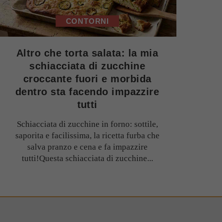
CONTORNI
Altro che torta salata: la mia
schiacciata di zucchine
croccante fuori e morbida
dentro sta facendo impazzire
tutti
Schiacciata di zucchine in forno: sottile,
saporita e facilissima, la ricetta furba che
salva pranzo e cena e fa impazzire
tutti!Questa schiacciata di zucchine...