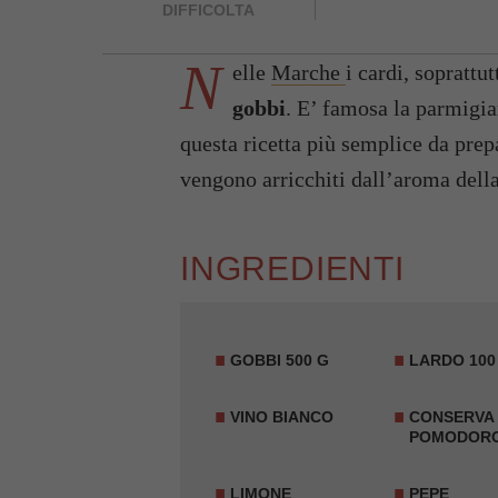
DIFFICOLTA
N
elle
Marche
i cardi, soprattu
gobbi
. E’ famosa la parmigia
questa ricetta più semplice da pre
vengono arricchiti dall’aroma dell
INGREDIENTI
GOBBI 500 G
LARDO 100
VINO BIANCO
CONSERVA 
POMODOR
LIMONE
PEPE