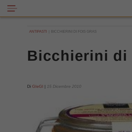
ANTIPASTI
BICCHIERINI DI FOIS GRAS
Bicchierini di
Di
GIeGI
|
15 Dicembre 2010