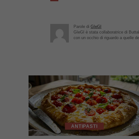
Parole di
GIeGI
GIeGI è stata collaboratrice di Buttal
con un occhio di riguardo a quelle de
ANTIPASTI