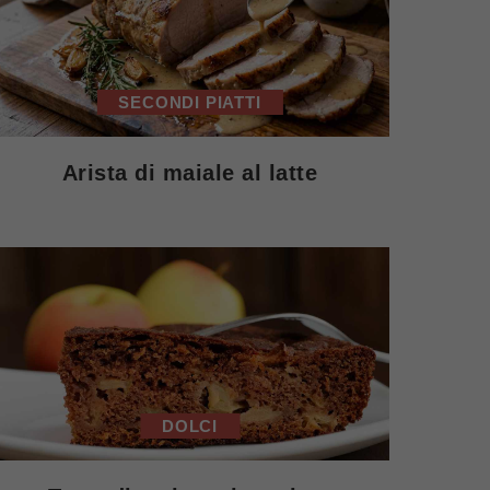
SECONDI PIATTI
Arista di maiale al latte
DOLCI