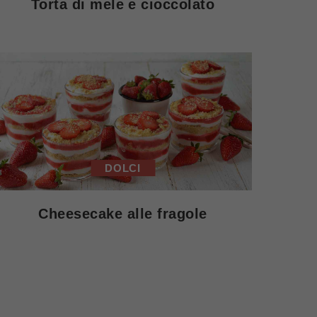
Torta di mele e cioccolato
DOLCI
Cheesecake alle fragole