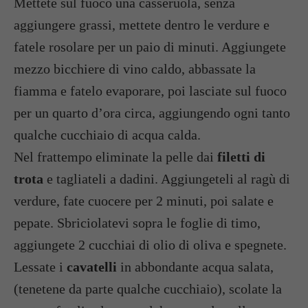
Mettete sul fuoco una casseruola, senza
aggiungere grassi, mettete dentro le verdure e
fatele rosolare per un paio di minuti. Aggiungete
mezzo bicchiere di vino caldo, abbassate la
fiamma e fatelo evaporare, poi lasciate sul fuoco
per un quarto d’ora circa, aggiungendo ogni tanto
qualche cucchiaio di acqua calda.
Nel frattempo eliminate la pelle dai
filetti di
trota
e tagliateli a dadini. Aggiungeteli al ragù di
verdure, fate cuocere per 2 minuti, poi salate e
pepate. Sbriciolatevi sopra le foglie di timo,
aggiungete 2 cucchiai di olio di oliva e spegnete.
Lessate i
cavatelli
in abbondante acqua salata,
(tenetene da parte qualche cucchiaio), scolate la