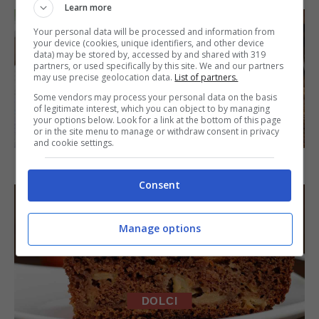
Learn more
Your personal data will be processed and information from
your device (cookies, unique identifiers, and other device
data) may be stored by, accessed by and shared with 319
partners, or used specifically by this site. We and our partners
may use precise geolocation data.
List of partners.
Some vendors may process your personal data on the basis
of legitimate interest, which you can object to by managing
your options below. Look for a link at the bottom of this page
SECONDI PIATTI
or in the site menu to manage or withdraw consent in privacy
and cookie settings.
Arista di maiale al latte
Consent
Manage options
DOLCI