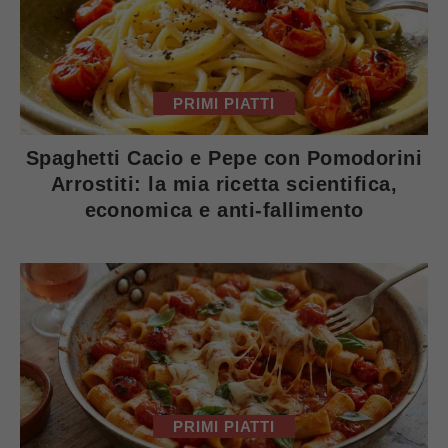
PRIMI PIATTI
Spaghetti Cacio e Pepe con Pomodorini
Arrostiti: la mia ricetta scientifica,
economica e anti-fallimento
PRIMI PIATTI