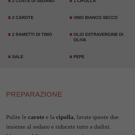
2 COSTE DI SEDANO
1 CIPOLLA
2 CAROTE
VINO BIANCO SECCO
2 RAMETTI DI
TIMO
OLIO EXTRAVERGINE DI
OLIVA
SALE
PEPE
PREPARAZIONE
Pulite le
carote
e la
cipolla
, lavate queste due
insieme al sedano e riducete tutto a dadini.