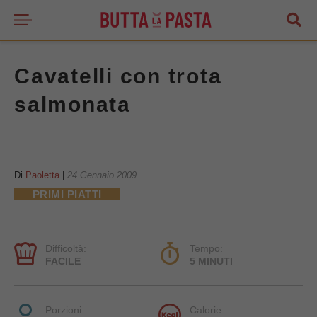
Cavatelli con trota
salmonata
Di
Paoletta
|
24 Gennaio 2009
PRIMI PIATTI
Difficoltà:
Tempo:
FACILE
5 MINUTI
Porzioni:
Calorie: