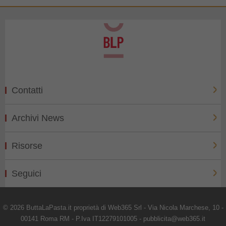
Contatti
Archivi News
Risorse
Seguici
© 2026 ButtaLaPasta.it proprietà di Web365 Srl - Via Nicola Marchese, 10 -
00141 Roma RM - P.Iva IT12279101005 - pubblicita@web365.it