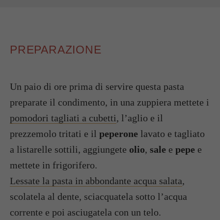
PREPARAZIONE
Un paio di ore prima di servire questa pasta
preparate il condimento, in una zuppiera mettete i
pomodori tagliati a cubetti
, l’aglio e il
prezzemolo tritati e il
peperone
lavato e tagliato
a listarelle sottili, aggiungete
olio
,
sale
e
pepe
e
mettete in frigorifero.
Lessate la pasta in abbondante acqua salata
,
scolatela al dente, sciacquatela sotto l’acqua
corrente e poi asciugatela con un telo.