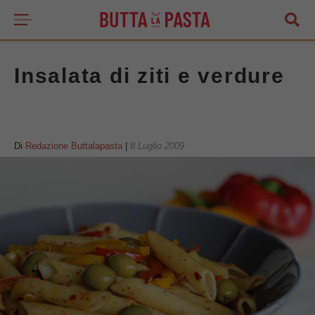
Insalata di ziti e verdure
Di
Redazione Buttalapasta
|
8 Luglio 2009