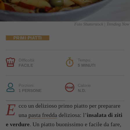
Foto Shutterstock | Trending Now
PRIMI PIATTI
Difficoltà:
Tempo:
FACILE
5 MINUTI
Porzioni:
Calorie:
1 PERSONE
N.D.
E
cco un delizioso primo piatto per preparare
una
pasta fredda
deliziosa: l’
insalata di ziti
e verdure
. Un piatto buonissimo e facile da fare,