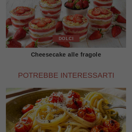
DOLCI
Cheesecake alle fragole
POTREBBE INTERESSARTI