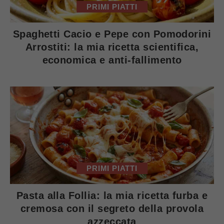
PRIMI PIATTI
Spaghetti Cacio e Pepe con Pomodorini
Arrostiti: la mia ricetta scientifica,
economica e anti-fallimento
PRIMI PIATTI
Pasta alla Follia: la mia ricetta furba e
cremosa con il segreto della provola
azzeccata