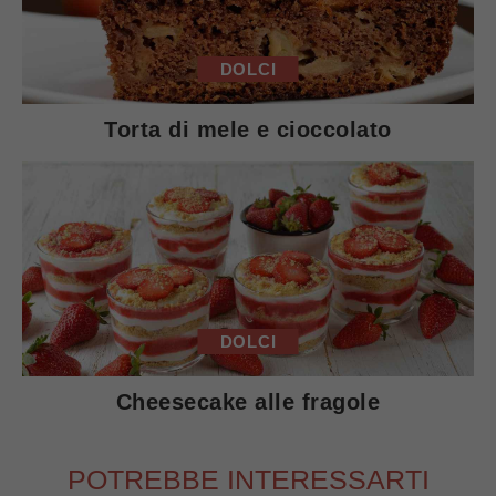
DOLCI
Torta di mele e cioccolato
DOLCI
Cheesecake alle fragole
POTREBBE INTERESSARTI