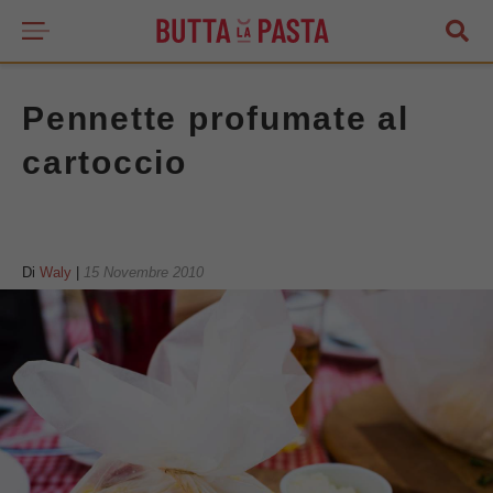
Pennette profumate al
cartoccio
Di
Waly
|
15 Novembre 2010