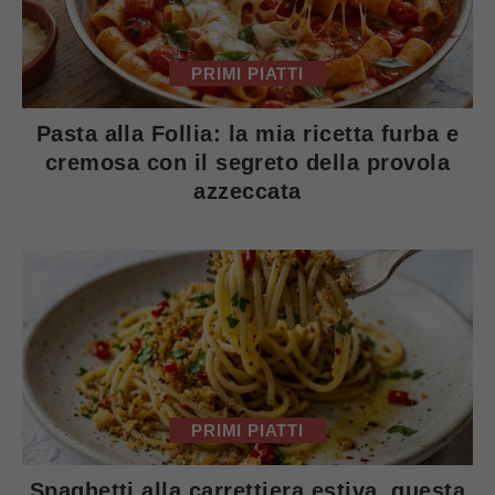
PRIMI PIATTI
Pasta alla Follia: la mia ricetta furba e
cremosa con il segreto della provola
azzeccata
PRIMI PIATTI
Spaghetti alla carrettiera estiva, questa