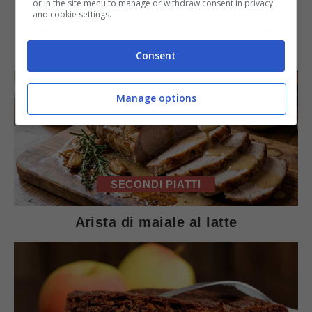
or in the site menu to manage or withdraw consent in privacy
and cookie settings.
IN PRIMO PIANO
Consent
Manage options
SECONDI PIATTI
Arista di maiale al latte