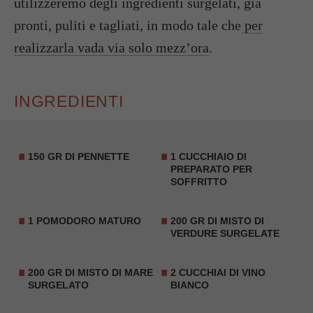
utilizzeremo degli ingredienti surgelati, già
pronti, puliti e tagliati, in modo tale che
per
realizzarla vada via solo mezz’ora
.
INGREDIENTI
150 GR DI PENNETTE
1 CUCCHIAIO DI
PREPARATO PER
SOFFRITTO
1 POMODORO MATURO
200 GR DI MISTO DI
VERDURE SURGELATE
200 GR DI MISTO DI MARE
2 CUCCHIAI DI VINO
SURGELATO
BIANCO