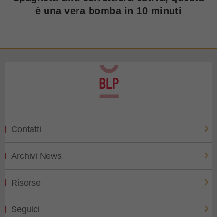
è una vera bomba in 10 minuti
Contatti
Archivi News
Risorse
Seguici