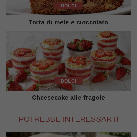
DOLCI
Torta di mele e cioccolato
DOLCI
Cheesecake alle fragole
POTREBBE INTERESSARTI