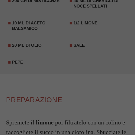
200 GR DI MISTICANZA
40 ML DI GHERIGLI DI
NOCE SPELLATI
10 ML DI ACETO
1/2 LIMONE
BALSAMICO
20 ML DI OLIO
SALE
PEPE
PREPARAZIONE
Spremete il
limone
poi filtratelo con un colino e
raccogliete il succo in una ciotolina.
Sbucciate le