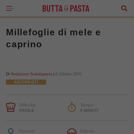
Millefoglie di mele e
caprino
Di
Redazione Buttalapasta
|
6 Ottobre 2009
ANTIPASTI
Difficoltà:
Tempo:
FACILE
5 MINUTI
Porzioni:
Calorie: