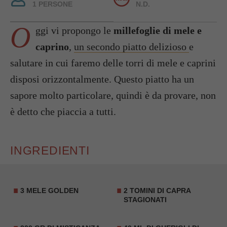
1 PERSONE
N.D.
O
ggi vi propongo le
millefoglie di mele e
caprino
,
un secondo piatto delizioso
e
salutare in cui faremo delle torri di mele e caprini
disposi orizzontalmente. Questo piatto ha un
sapore molto particolare, quindi è da provare, non
è detto che piaccia a tutti.
INGREDIENTI
3 MELE GOLDEN
2 TOMINI DI CAPRA
STAGIONATI