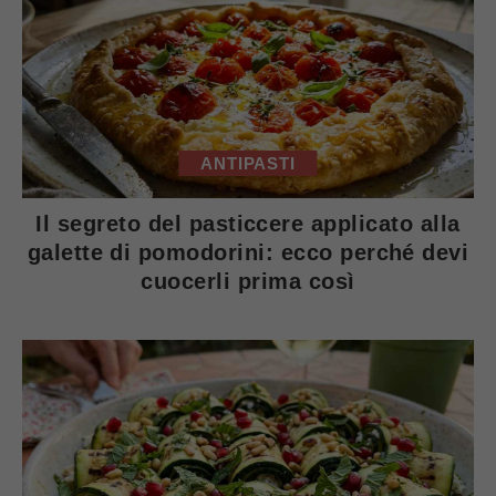
ANTIPASTI
Il segreto del pasticcere applicato alla
galette di pomodorini: ecco perché devi
cuocerli prima così