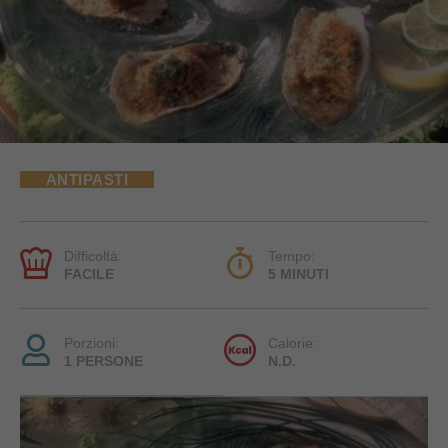
ANTIPASTI
Difficoltà:
Tempo:
FACILE
5 MINUTI
Porzioni:
Calorie:
1 PERSONE
N.D.