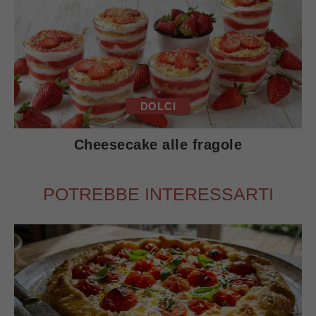
DOLCI
Cheesecake alle fragole
POTREBBE INTERESSARTI