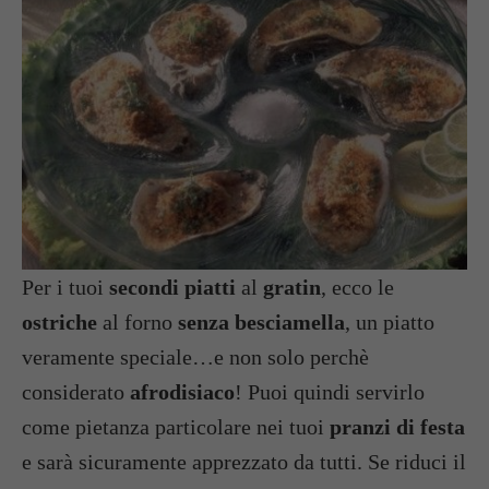
Per i tuoi
secondi piatti
al
gratin
, ecco le
ostriche
al forno
senza besciamella
, un piatto
veramente speciale…e non solo perchè
considerato
afrodisiaco
! Puoi quindi servirlo
come pietanza particolare nei tuoi
pranzi di festa
e sarà sicuramente apprezzato da tutti. Se riduci il