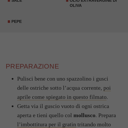
SALE
OLIO EXTRAVERGINE DI
OLIVA
PEPE
PREPARAZIONE
Pulisci bene con uno spazzolino i gusci
delle ostriche sotto l’acqua corrente,
poi
aprile come spiegato in questo filmato
.
Getta via il guscio vuoto di ogni ostrica
aperta e tieni quello col
mollusco
. Prepara
l’imbottitura per il gratin
tritando molto