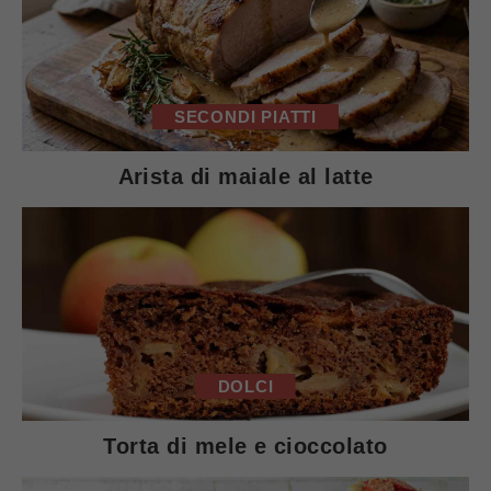
SECONDI PIATTI
Arista di maiale al latte
DOLCI
Torta di mele e cioccolato