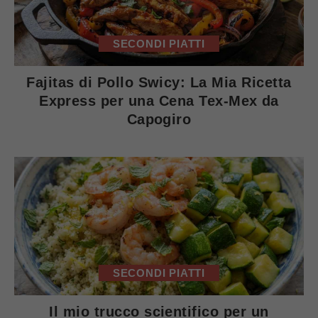
SECONDI PIATTI
Fajitas di Pollo Swicy: La Mia Ricetta
Express per una Cena Tex-Mex da
Capogiro
SECONDI PIATTI
Il mio trucco scientifico per un