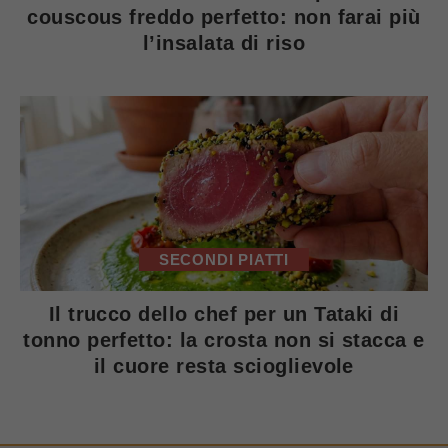
couscous freddo perfetto: non farai più
l’insalata di riso
SECONDI PIATTI
Il trucco dello chef per un Tataki di
tonno perfetto: la crosta non si stacca e
il cuore resta scioglievole