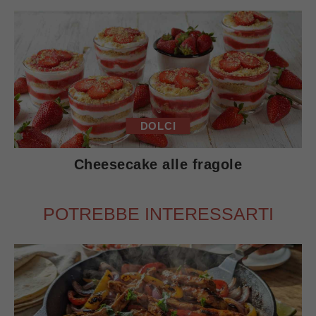
DOLCI
Cheesecake alle fragole
POTREBBE INTERESSARTI