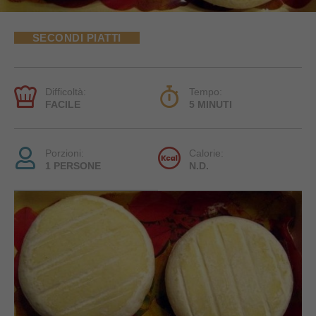
SECONDI PIATTI
Difficoltà:
Tempo:
FACILE
5 MINUTI
Porzioni:
Calorie:
1 PERSONE
N.D.