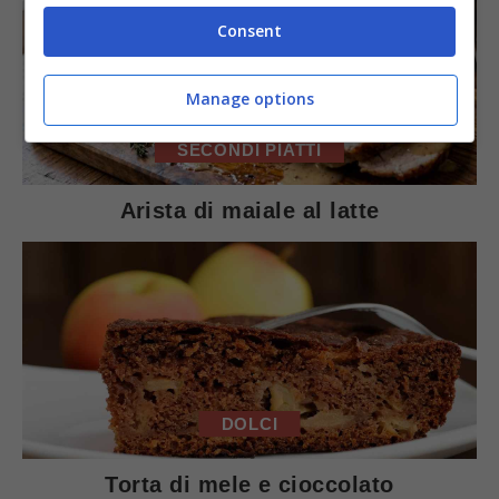
Consent
Manage options
SECONDI PIATTI
Arista di maiale al latte
DOLCI
Torta di mele e cioccolato