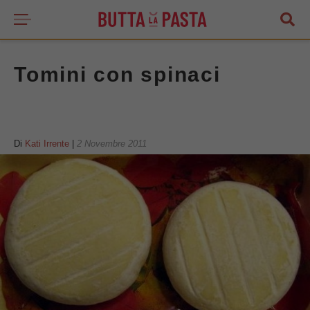
Tomini con spinaci
Di
Kati Irrente
|
2 Novembre 2011