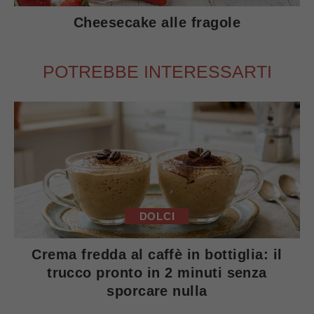
Cheesecake alle fragole
POTREBBE INTERESSARTI
DOLCI
Crema fredda al caffè in bottiglia: il
trucco pronto in 2 minuti senza
sporcare nulla