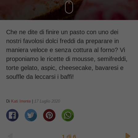
Che ne dite di finire un pasto con uno dei
nostri favolosi dolci freddi da preparare in
maniera veloce e senza cottura al forno? Vi
proponiamo le ricette di mousse, semifreddi,
torte gelato, aspic, cheesecake, bavaresi e
souffle da leccarsi i baffi!
Di
Kati Irrente
|
17 Luglio 2020
1
di
6