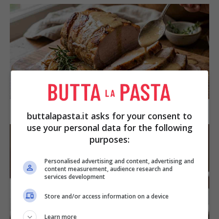
SECONDI PIATTI
Arista di maiale al latte
buttalapasta.it asks for your consent to
use your personal data for the following
purposes:
Personalised advertising and content, advertising and
content measurement, audience research and
services development
Store and/or access information on a device
DOLCI
Learn more