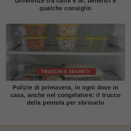
Differenze tra caffè e tè: benefici e
qualche consiglio
TRUCCHI E SEGRETI
Pulizie di primavera, in ogni dove in
casa, anche nel congelatore: il trucco
della pentola per sbrinarlo