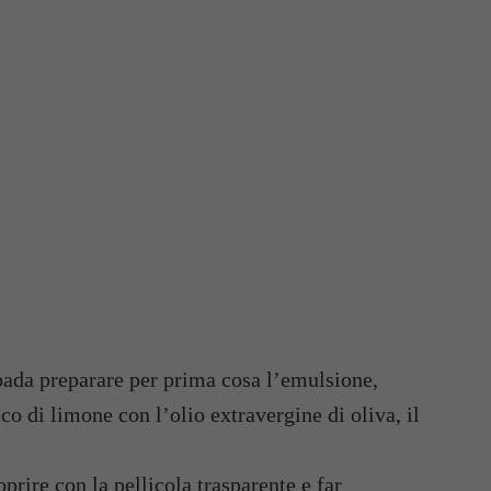
 spada preparare per prima cosa l’emulsione,
co di limone con l’olio extravergine di oliva, il
rire con la pellicola trasparente e far