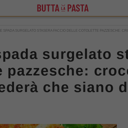
CE SPADA SURGELATO STASERA FACCIO DELLE COTOLETTE PAZZESCHE: CRO
spada surgelato s
te pazzesche: cro
ederà che siano d