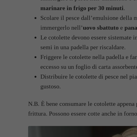
marinare in frigo per 30 minuti
.
Scolare il pesce dall’emulsione della m
immergerlo nell’
uovo sbattuto
e
pana
Le cotolette devono essere sistemate in
semi in una padella per riscaldare.
Friggere le cotolette nella padella e fa
eccesso su un foglio di carta assorbent
Distribuire le cotolette di pesce nel pia
gustoso.
N.B. È bene consumare le cotolette appena p
frittura. Possono essere cotte anche in forno 