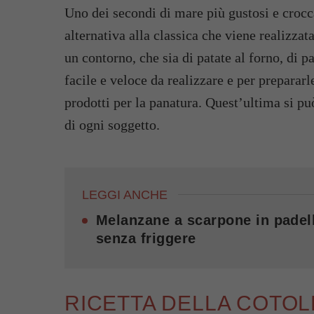
Uno dei secondi di mare più gustosi e crocc
alternativa alla classica che viene realizzat
un contorno, che sia di patate al forno, di pa
facile e veloce da realizzare e per prepararle
prodotti per la panatura. Quest’ultima si pu
di ogni soggetto.
LEGGI ANCHE
Melanzane a scarpone in padell
senza friggere
RICETTA DELLA COTOLE