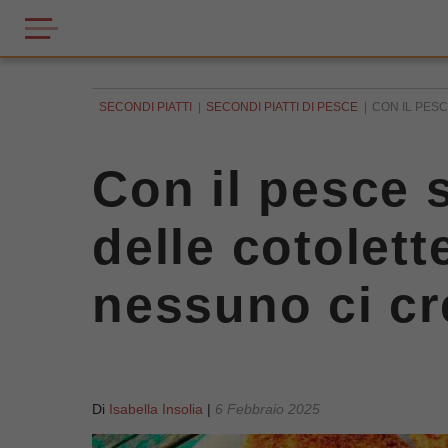
SECONDI PIATTI
SECONDI PIATTI DI PESCE
CON IL PES
Con il pesce 
delle cotolet
nessuno ci cr
Di
Isabella Insolia
|
6 Febbraio 2025