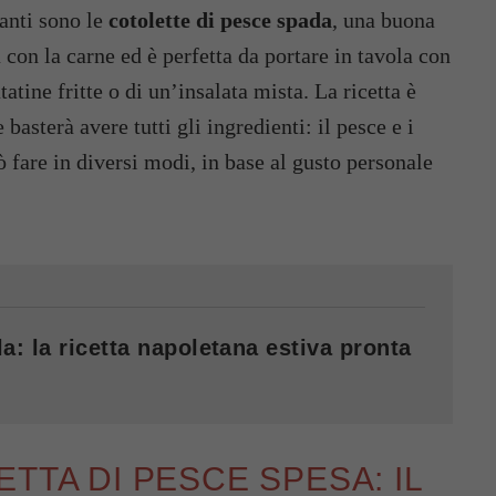
anti sono le
cotolette di pesce spada
, una buona
a con la carne ed è perfetta da portare in tavola con
tatine fritte o di un’insalata mista. La ricetta è
 basterà avere tutti gli ingredienti: il pesce e i
ò fare in diversi modi, in base al gusto personale
a: la ricetta napoletana estiva pronta
TTA DI PESCE SPESA: IL