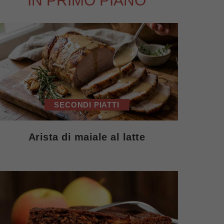
IN PRIMO PIANO
SECONDI PIATTI
Arista di maiale al latte