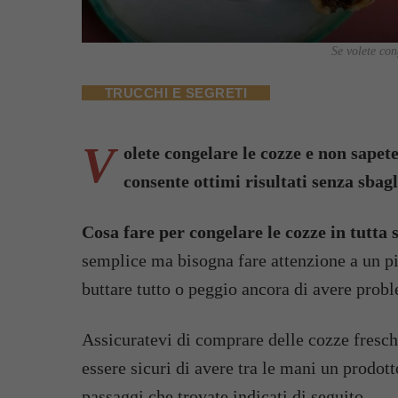
Se volete con
TRUCCHI E SEGRETI
V
olete congelare le cozze e non sape
consente ottimi risultati senza sbagl
Cosa fare per congelare le cozze in tutta 
semplice ma bisogna fare attenzione a un pi
buttare tutto o peggio ancora di avere probl
Assicuratevi di comprare delle cozze freschi
essere sicuri di avere tra le mani un prodot
passaggi che trovate indicati di seguito.