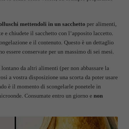
olluschi mettendoli in un sacchetto
per alimenti,
e e chiudete il sacchetto con l’apposito laccetto.
congelazione e il contenuto. Questo è un dettaglio
no essere conservate per un massimo di sei mesi.
 lontano da altri alimenti (per non abbassare la
così a vostra disposizione una scorta da poter usare
do è il momento di scongelarle ponetele in
a microonde. Consumate entro un giorno e
non