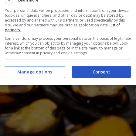
Learn more
Your personal data will be processed and information from your device
(cookies, unique identifiers, and other device data) may be stored by,
accessed by and shared with 319 partners, or used specifically by this
site. We and our partners may use precise geolocation data.
List of
partners.
Some vendors may process your personal data on the basis of legitimate
interest, which you can object to by managing your options below. Look
for a link at the bottom of this page or in the site menu to manage or
withdraw consent in privacy and cookie settings.
Manage options
Consent