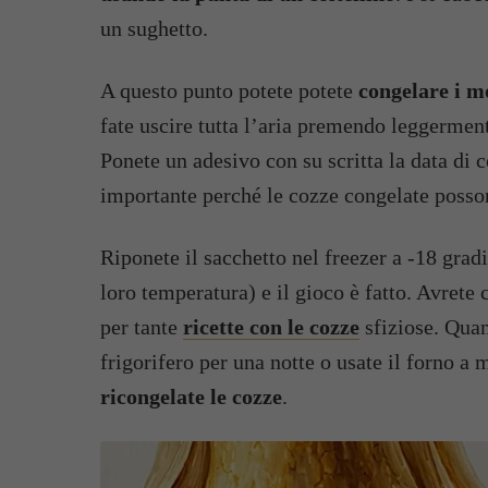
un sughetto.
A questo punto potete potete
congelare i m
fate uscire tutta l’aria premendo leggerment
Ponete un adesivo con su scritta la data di 
importante perché le cozze congelate posso
Riponete il sacchetto nel freezer a -18 gradi
loro temperatura) e il gioco è fatto. Avrete 
per tante
ricette con le cozze
sfiziose. Quan
frigorifero per una notte o usate il forno 
ricongelate le cozze
.