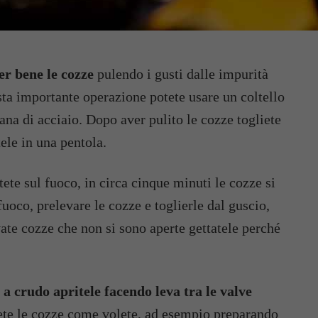
er bene le cozze
pulendo i gusti dalle impurità
esta importante operazione potete usare un coltello
lana di acciaio. Dopo aver pulito le cozze togliete
ele in una pentola.
ete sul fuoco, in circa cinque minuti le cozze si
fuoco, prelevare le cozze e toglierle dal guscio,
ate cozze che non si sono aperte gettatele perché
i a crudo
apritele facendo leva tra le valve
ete le cozze come volete, ad esempio preparando