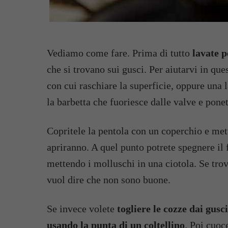
Vediamo come fare. Prima di tutto
lavate p
che si trovano sui gusci. Per aiutarvi in qu
con cui raschiare la superficie, oppure una 
la barbetta che fuoriesce dalle valve e ponet
Copritele la pentola con un coperchio e mett
apriranno. A quel punto potrete spegnere il 
mettendo i molluschi in una ciotola. Se trov
vuol dire che non sono buone.
Se invece volete
togliere le cozze dai gusc
usando la punta di un coltellino
. Poi cuoc