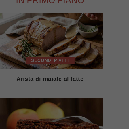
IN PRIMO PIANO
SECONDI PIATTI
Arista di maiale al latte