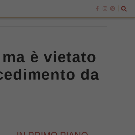
 ma è vietato
ocedimento da