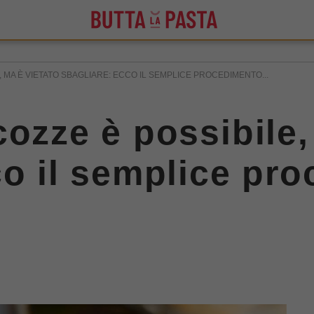
 MA È VIETATO SBAGLIARE: ECCO IL SEMPLICE PROCEDIMENTO...
cozze è possibile,
co il semplice pr