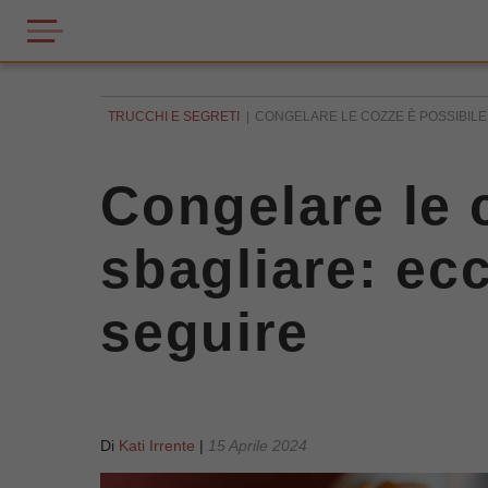
TRUCCHI E SEGRETI
CONGELARE LE COZZE È POSSIBILE,
Congelare le 
sbagliare: ec
seguire
Di
Kati Irrente
|
15 Aprile 2024