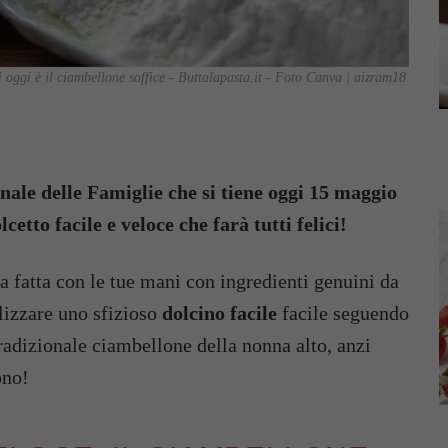
di oggi è il ciambellone soffice - Buttalapasta.it - Foto Canva | aizram18
nale delle Famiglie che si tiene oggi 15 maggio
etto facile e veloce che farà tutti felici!
ca fatta con le tue mani con ingredienti genuini da
alizzare uno sfizioso
dolcino facile
facile seguendo
tradizionale ciambellone della nonna alto, anzi
ono!