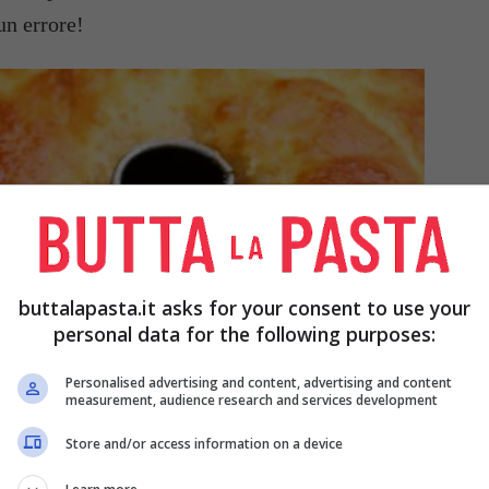
cun errore!
buttalapasta.it asks for your consent to use your
personal data for the following purposes:
Personalised advertising and content, advertising and content
measurement, audience research and services development
Store and/or access information on a device