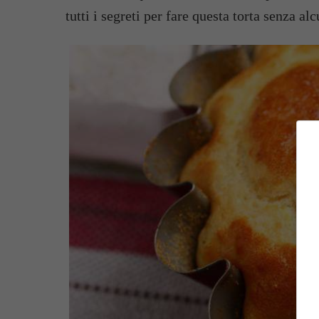
tutti i segreti per fare questa torta senza al