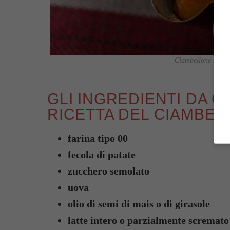
Ciambellone soffici
GLI INGREDIENTI DA 
RICETTA DEL CIAMBEL
farina tipo 00
fecola di patate
zucchero semolato
uova
olio di semi di mais o di girasole
latte intero o parzialmente scremato