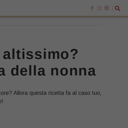
 altissimo?
ta della nonna
more? Allora questa ricetta fa al caso tuo,
e!