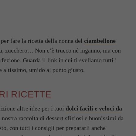
per fare la ricetta della nonna del
ciambellone
uova, zucchero… Non c’è trucco né inganno, ma con
rfezione. Guarda il link in cui ti sveliamo tutti i
e altissimo, umido al punto giusto.
ORI RICETTE
izione altre idee per i tuoi
dolci facili e veloci da
a nostra raccolta di dessert sfiziosi e buonissimi da
o, con tutti i consigli per prepararli anche