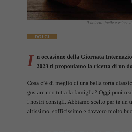
Il dolcetto facile e veloce 
DOLCI
I
n occasione della Giornata Internazio
2023 ti proponiamo la ricetta di un dolc
Cosa c’è di meglio di una bella torta classi
gustare con tutta la famiglia? Oggi puoi re
i nostri consigli. Abbiamo scelto per te un 
altissimo, sofficissimo e davvero molto bu