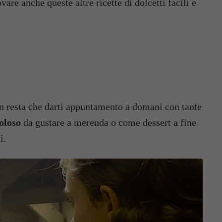
are anche queste altre ricette di dolcetti facili e
 resta che darti appuntamento a domani con tante
goloso
da gustare a merenda o come dessert a fine
i.