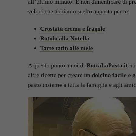
all’ultimo minuto! E non dimenticare di prov
veloci che abbiamo scelto apposta per te:
Crostata crema e fragole
Rotolo alla Nutella
Tarte tatin alle mele
A questo punto a noi di
ButtaLaPasta.it
non
altre ricette per creare un
dolcino facile e 
pasto insieme a tutta la famiglia e agli amic