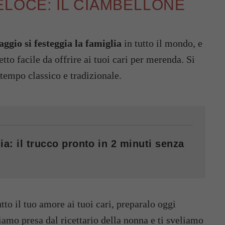
ELOCE: IL CIAMBELLONE
aggio si festeggia la famiglia
in tutto il mondo, e
tto facile da offrire ai tuoi cari per merenda. Si
 tempo classico e tradizionale.
ia: il trucco pronto in 2 minuti senza
to il tuo amore ai tuoi cari, preparalo oggi
biamo presa dal ricettario della nonna e ti sveliamo