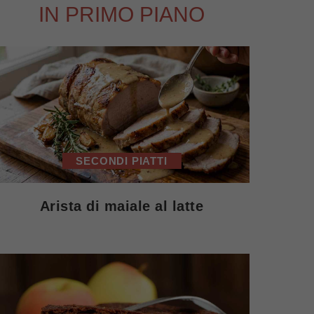
IN PRIMO PIANO
SECONDI PIATTI
Arista di maiale al latte