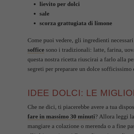
lievito per dolci
sale
scorza grattugiata di limone
Come puoi vedere, gli ingredienti necessari 
soffice
sono i tradizionali: latte, farina, 
questa nostra ricetta riuscirai a farlo alla pe
segreti per preparare un dolce sofficissimo 
IDEE DOLCI: LE MIGLI
Che ne dici, ti piacerebbe avere a tua dispos
fare in massimo 30 minuti
? Allora leggi l
mangiare a colazione o merenda o a fine past