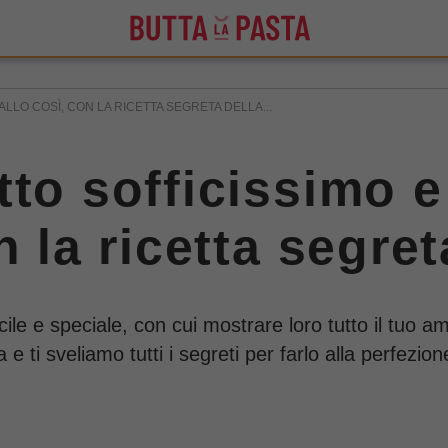
ALLO COSÌ, CON LA RICETTA SEGRETA DELLA...
tto sofficissimo e
n la ricetta segre
facile e speciale, con cui mostrare loro tutto il tuo a
e ti sveliamo tutti i segreti per farlo alla perfezion