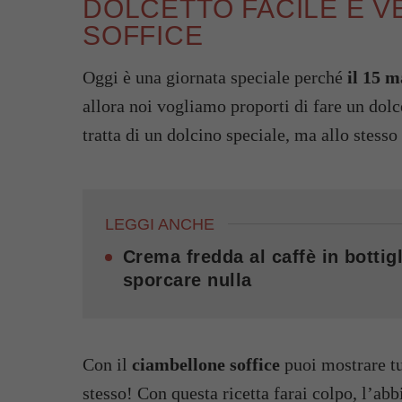
DOLCETTO FACILE E V
SOFFICE
Oggi è una giornata speciale perché
il 15 m
allora noi vogliamo proporti di fare un dolce
tratta di un dolcino speciale, ma allo stesso
LEGGI ANCHE
Crema fredda al caffè in bottigl
sporcare nulla
Con il
ciambellone soffice
puoi mostrare tut
stesso! Con questa ricetta farai colpo, l’ab