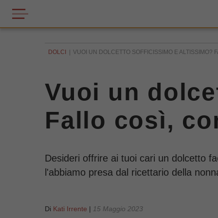
DOLCI
VUOI UN DOLCETTO SOFFICISSIMO E ALTISSIMO? F
Vuoi un dolce
Fallo così, co
Desideri offrire ai tuoi cari un dolcetto 
l'abbiamo presa dal ricettario della nonna 
Di
Kati Irrente
|
15 Maggio 2023