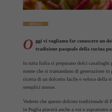
DOLCI
O
ggi vi vogliamo far conoscere un dol
tradizione pasquale della cucina pug
In tutta Italia si preparano dolci casalinghi
nonne che si tramandano di generazione in g
ricetta di un dolcetto facile e veloce della 
semplici mosse.
Vedrete che questo dolcino tradizionale di 
in Puglia piacerà anche a voi e soprattutto 