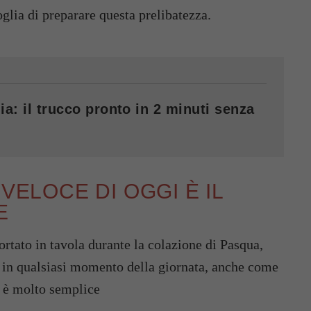
oglia di preparare questa prelibatezza.
ia: il trucco pronto in 2 minuti senza
VELOCE DI OGGI È IL
E
ortato in tavola durante la colazione di Pasqua,
e in qualsiasi momento della giornata, anche come
o è molto semplice