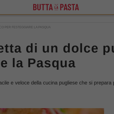
TICO PER FESTEGGIARE LA PASQUA
cetta di un dolce 
re la Pasqua
acile e veloce della cucina pugliese che si prepara p