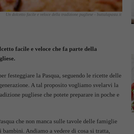
Un dolcetto facile e veloce della tradizione pugliese - buttalapasta.it
cetto facile e veloce che fa parte della
liese.
 per festeggiare la Pasqua, seguendo le ricette delle
enerazione. A tal proposito vogliamo svelarvi la
tradizione pugliese che potete preparare in poche e
Pasqua che non manca sulle tavole delle famiglie
ai bambini. Andiamo a vedere di cosa si tratta,