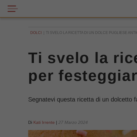
DOLCI
TI SVELO LA RICETTA DI UN DOLCE PUGLIESE AN
Ti svelo la ri
per festeggia
Segnatevi questa ricetta di un dolcetto f
Di
Kati Irrente
|
27 Marzo 2024