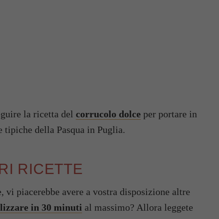
guire la ricetta del
corrucolo dolce
per portare in
e tipiche della Pasqua in Puglia.
ORI RICETTE
e, vi piacerebbe avere a vostra disposizione altre
alizzare in 30 minuti
al massimo? Allora leggete