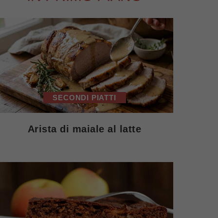
SECONDI PIATTI
Arista di maiale al latte