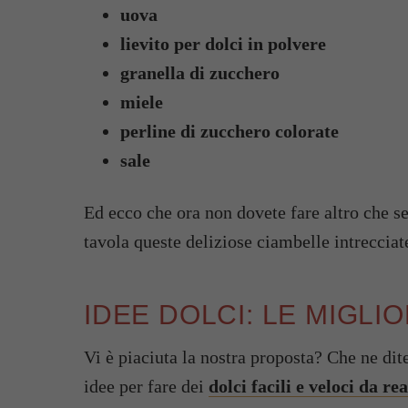
uova
lievito per dolci in polvere
granella di zucchero
miele
perline di zucchero colorate
sale
Ed ecco che ora non dovete fare altro che se
tavola queste deliziose ciambelle intrecciat
IDEE DOLCI: LE MIGLI
Vi è piaciuta la nostra proposta? Che ne dit
idee per fare dei
dolci facili e veloci da re