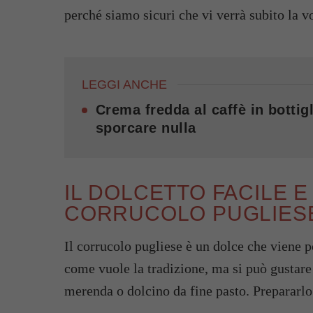
perché siamo sicuri che vi verrà subito la v
LEGGI ANCHE
Crema fredda al caffè in bottigl
sporcare nulla
IL DOLCETTO FACILE E 
CORRUCOLO PUGLIES
Il corrucolo pugliese è un dolce che viene p
come vuole la tradizione, ma si può gustar
merenda o dolcino da fine pasto. Prepararl