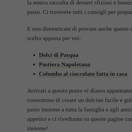
la nostra raccolta di dessert sfiziosi e buo
pasto. Ci troverete tutti i consigli per prep
E non dimenticate di provare anche queste al
scelto apposta per voi:
Dolci di Pasqua
Pastiera Napoletana
Colomba al cioccolato fatta in casa
Arrivati a questo punto vi diamo appuntamen
consentono di creare un dolcino facile e go
pasto insieme a tutta la famiglia e agli ami
appetito e ci rivediamo su queste pagine con
insieme!