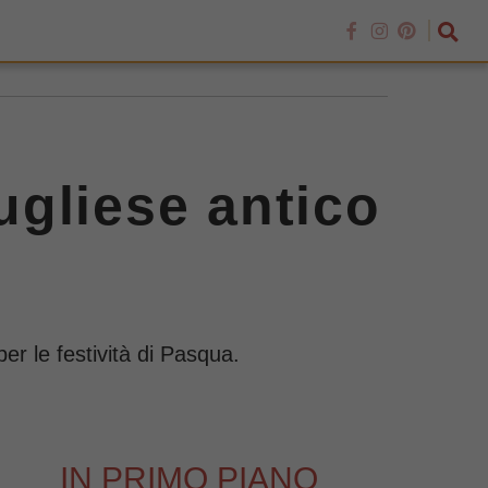
pugliese antico
er le festività di Pasqua.
IN PRIMO PIANO