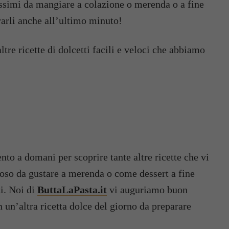
nissimi da mangiare a colazione o merenda o a fine
ararli anche all’ultimo minuto!
tre ricette di dolcetti facili e veloci che abbiamo
to a domani per scoprire tante altre ricette che vi
loso da gustare a merenda o come dessert a fine
ci. Noi di
ButtaLaPasta.it
vi auguriamo buon
 un’altra ricetta dolce del giorno da preparare