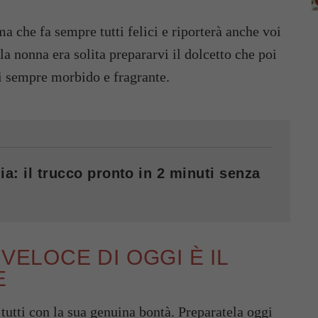
ma che fa sempre tutti felici e riporterà anche voi
a nonna era solita prepararvi il dolcetto che poi
i sempre morbido e fragrante.
ia: il trucco pronto in 2 minuti senza
VELOCE DI OGGI È IL
E
 tutti con la sua genuina bontà. Preparatela oggi