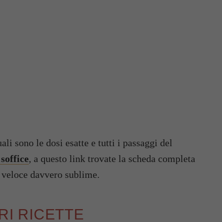
li sono le dosi esatte e tutti i passaggi del
soffice
, a questo link trovate la scheda completa
e veloce davvero sublime.
ORI RICETTE