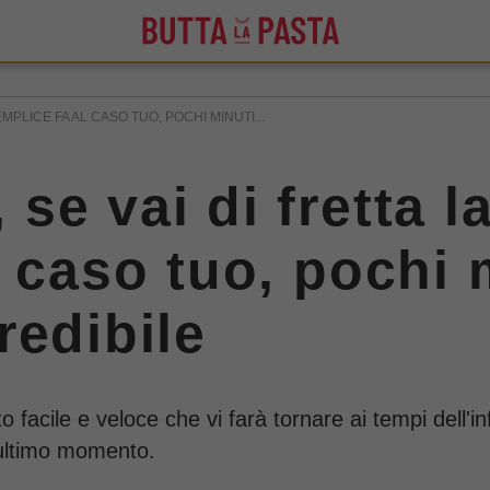
MPLICE FA AL CASO TUO, POCHI MINUTI...
e vai di fretta l
 caso tuo, pochi 
redibile
o facile e veloce che vi farà tornare ai tempi dell'i
'ultimo momento.