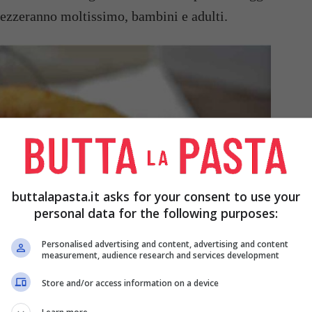
prezzeranno moltissimo, bambini e adulti.
buttalapasta.it asks for your consent to use your
personal data for the following purposes:
Personalised advertising and content, advertising and content
measurement, audience research and services development
Store and/or access information on a device