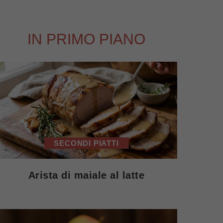
IN PRIMO PIANO
SECONDI PIATTI
Arista di maiale al latte