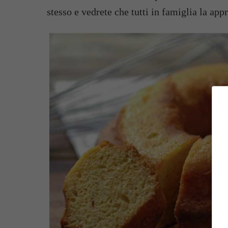
stesso e vedrete che tutti in famiglia la ap