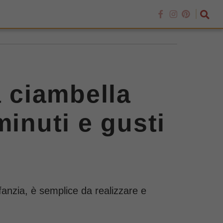
a ciambella
minuti e gusti
nfanzia, è semplice da realizzare e