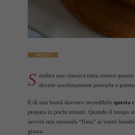
DOLCI
S
embra una classica torta invece questo
dovete assolutamente provarla e potete s
È di una bontà davvero incredibile
questa c
prepara in pochi minuti. Quando il tempo s
servire una merenda “finta” ai vostri bambini
giusta.