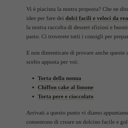
Vi è piaciuta la nostra proposta? Che ne dit
idee per fare dei
dolci facili e veloci da re
la nostra raccolta di dessert sfiziosi e buo
pasto. Ci troverete tutti i consigli per prep
E non dimenticate di provare anche queste al
scelto apposta per voi:
Torta della nonna
Chiffon cake al limone
Torta pere e cioccolato
Arrivati a questo punto vi diamo appuntamen
consentono di creare un dolcino facile e go