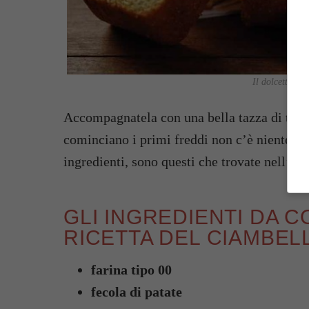
Il dolcetto fac
Accompagnatela con una bella tazza di tè c
cominciano i primi freddi non c’è niente di 
ingredienti, sono questi che trovate nell’ele
GLI INGREDIENTI DA 
RICETTA DEL CIAMBEL
farina tipo 00
fecola di patate