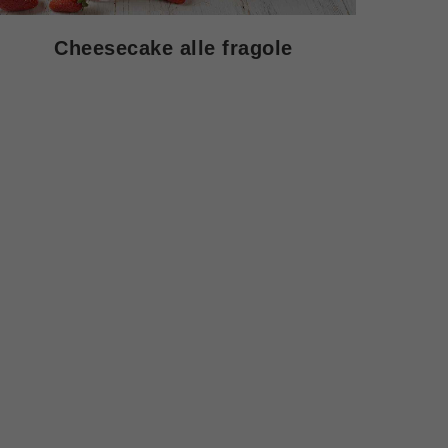
Cheesecake alle fragole