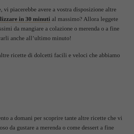
e, vi piacerebbe avere a vostra disposizione altre
alizzare in 30 minuti
al massimo? Allora leggete
nissimi da mangiare a colazione o merenda o a fine
ararli anche all’ultimo minuto!
tre ricette di dolcetti facili e veloci che abbiamo
to a domani per scoprire tante altre ricette che vi
loso da gustare a merenda o come dessert a fine