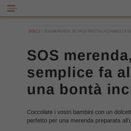
DOLCI
SOS MERENDA, SE VAI DI FRETTA LA CIAMBELLA SE
SOS merenda, s
semplice fa al
una bontà inc
Coccolate i vostri bambini con un dolcett
perfetto per una merenda preparata all