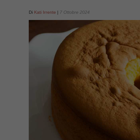
Di
Kati Irrente
|
7 Ottobre 2024