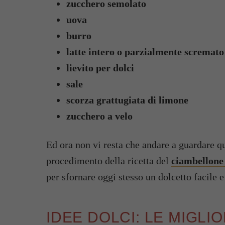
zucchero semolato
uova
burro
latte intero o parzialmente scremato
lievito per dolci
sale
scorza grattugiata di limone
zucchero a velo
Ed ora non vi resta che andare a guardare qua
procedimento della ricetta del
ciambellone 
per sfornare oggi stesso un dolcetto facile 
IDEE DOLCI: LE MIGLI