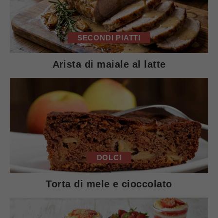
SECONDI PIATTI
Arista di maiale al latte
DOLCI
Torta di mele e cioccolato