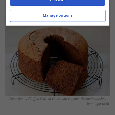
Manage options
LE VARIANTI GOLOSE
Come fare la Chiffon Cake al cioccolato con una ricetta facilissima –
buttalapasta.iit