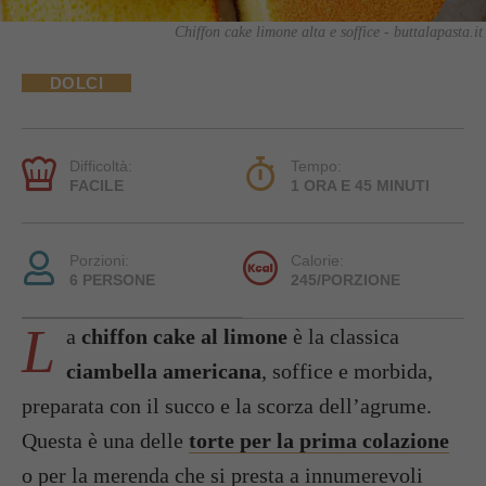
Chiffon cake limone alta e soffice - buttalapasta.it
DOLCI
Difficoltà:
Tempo:
FACILE
1 ORA E 45 MINUTI
Porzioni:
Calorie:
6 PERSONE
245/PORZIONE
L
a
chiffon cake al limone
è la classica
ciambella americana
, soffice e morbida,
preparata con il succo e la scorza dell’agrume.
Questa è una delle
torte per la prima colazione
o per la merenda che si presta a innumerevoli