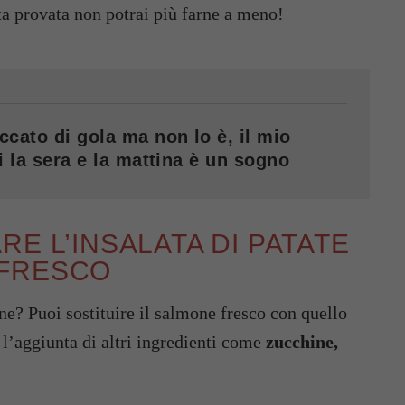
ta provata non potrai più farne a meno!
cato di gola ma non lo è, il mio
i la sera e la mattina è un sogno
E L’INSALATA DI PATATE
 FRESCO
ne? Puoi sostituire il salmone fresco con quello
n l’aggiunta di altri ingredienti come
zucchine,