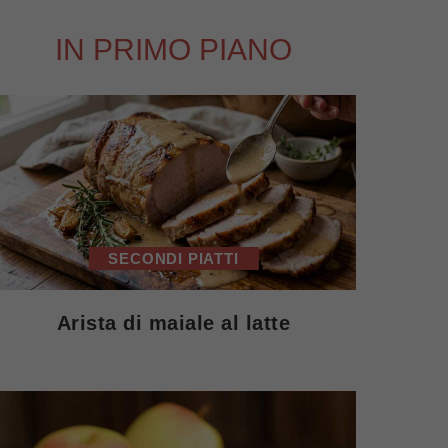
IN PRIMO PIANO
SECONDI PIATTI
Arista di maiale al latte