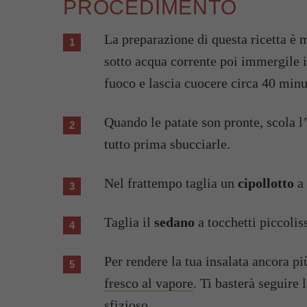
PROCEDIMENTO
La preparazione di questa ricetta è 
sotto acqua corrente poi immergile i
fuoco e lascia cuocere circa 40 minut
Quando le patate son pronte, scola l’
tutto prima sbucciarle.
Nel frattempo taglia un
cipollotto
a 
Taglia il
sedano
a tocchetti piccolis
Per rendere la tua insalata ancora pi
fresco al vapore
. Ti basterà seguire 
sfizioso.