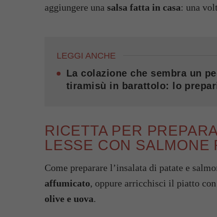
aggiungere una
salsa fatta in casa
: una vol
LEGGI ANCHE
La colazione che sembra un pec
tiramisù in barattolo: lo prepar
RICETTA PER PREPARAR
LESSE CON SALMONE
Come preparare l’insalata di patate e salmo
affumicato
, oppure arricchisci il piatto co
olive e uova
.