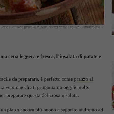
lesse e salmone fresco al vapore, ricetta facile e veloce - buttalapasta.it
una cena leggera e fresca, l’insalata di patate e
facile da preparare, è perfetto come
pranzo al
 La versione che ti proponiamo oggi è molto
per preparare questa deliziosa insalata.
e un piatto ancora più buono e saporito andremo ad