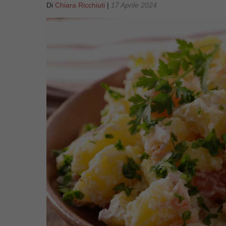
Di
Chiara Ricchiuti
|
17 Aprile 2024