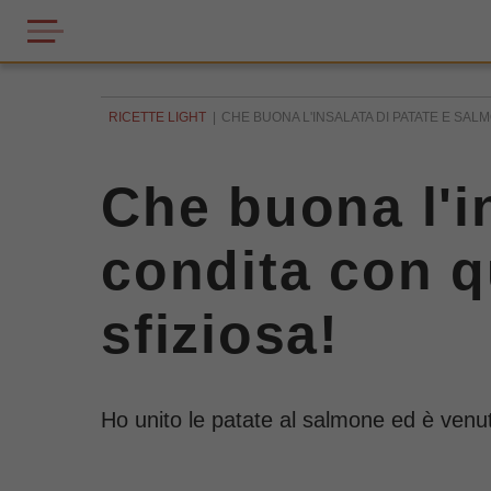
RICETTE LIGHT
CHE BUONA L'INSALATA DI PATATE E SAL
Che buona l'i
condita con q
sfiziosa!
Ho unito le patate al salmone ed è venuta 