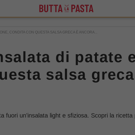
MONE, CONDITA CON QUESTA SALSA GRECA È ANCORA...
nsalata di patate 
uesta salsa greca
fuori un'insalata light e sfiziosa. Scopri la ricetta