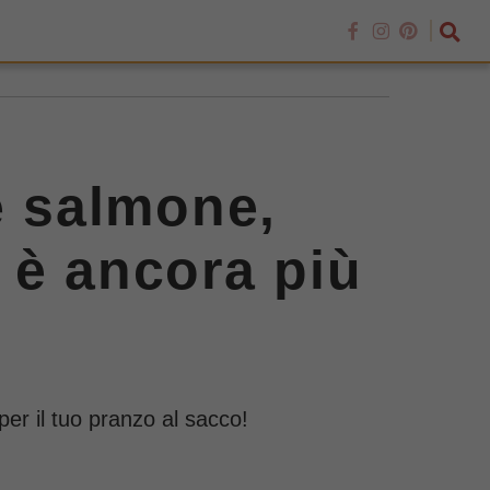
e salmone,
 è ancora più
 per il tuo pranzo al sacco!