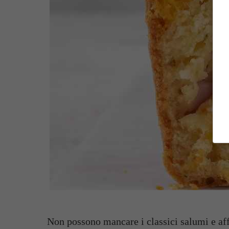
Non possono mancare i classici salumi e aff