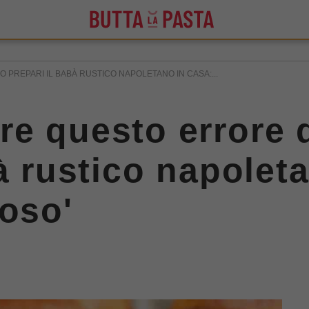
REPARI IL BABÀ RUSTICO NAPOLETANO IN CASA:...
re questo errore
à rustico napolet
loso'