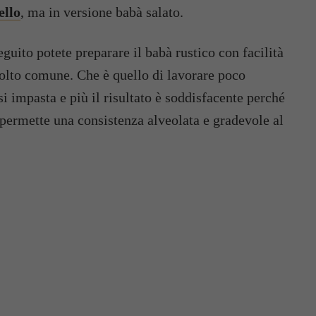
ello
, ma in versione babà salato.
eguito potete preparare il babà rustico con facilità
olto comune. Che è quello di lavorare poco
ù si impasta e più il risultato è soddisfacente perché
permette una consistenza alveolata e gradevole al