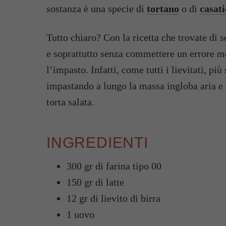
sostanza è una specie di
tortano
o di
casati
Tutto chiaro? Con la ricetta che trovate di s
e soprattutto senza commettere un errore m
l’impasto. Infatti, come tutti i lievitati, pi
impastando a lungo la massa ingloba aria e 
torta salata.
INGREDIENTI
300 gr di farina tipo 00
150 gr di latte
12 gr di lievito di birra
1 uovo