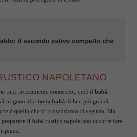
reddo: il secondo estivo compatto che
 RUSTICO NAPOLETANO
he tutti sicuramente conoscete, cioè il
babà
dai mignon alla
torta babà
di ben più grandi
 che è quella che vi presentiamo di seguito. Ma
 preparare il babà rustico napoletano occorre fare
 ripieno.