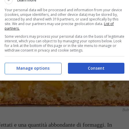
Learn more
Your personal data will be processed and information from your device
(cookies, unique identifiers, and other device data) may be stored by,
accessed by and shared with 319 partners, or used specifically by this
site. We and our partners may use precise geolocation data.
List of
partners.
Some vendors may process your personal data on the basis of legitimate
interest, which you can object to by managing your options below. Look
for a link at the bottom of this page or in the site menu to manage or
withdraw consent in privacy and cookie settings.
Manage options
Consent
Babà
ettati e una quantità abbondante di formaggi. In