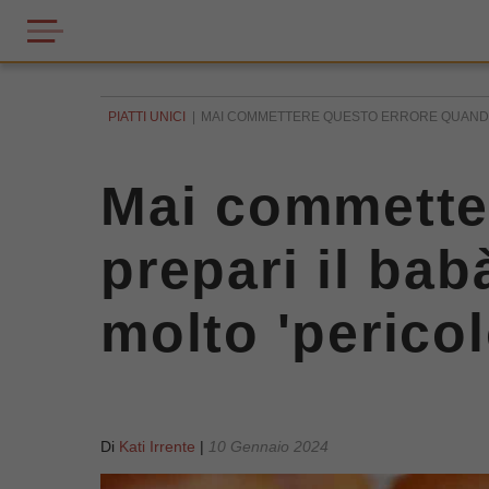
PIATTI UNICI
MAI COMMETTERE QUESTO ERRORE QUANDO P
Mai commette
prepari il bab
molto 'perico
Di
Kati Irrente
|
10 Gennaio 2024