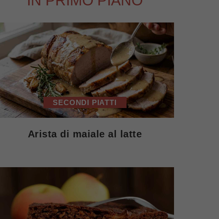
IN PRIMO PIANO
SECONDI PIATTI
Arista di maiale al latte