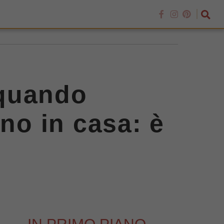
 quando
ano in casa: è