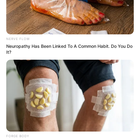
Your personal data will be processed and information from
your device (cookies, unique identifiers, and other device
data) may be stored by, accessed by and shared with 319
partners, or used specifically by this site. We and our partners
may use precise geolocation data.
List of partners.
Some vendors may process your personal data on the basis
of legitimate interest, which you can object to by managing
your options below. Look for a link at the bottom of this page
or in the site menu to manage or withdraw consent in privacy
and cookie settings.
Consent
Manage options