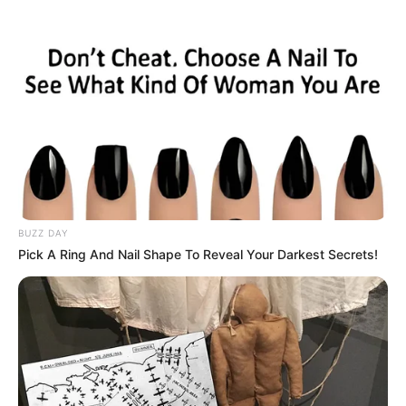
ANTIPASTI
P
rovate anche voi a fare questa facilissima
ricetta dei muffin pancetta e spinaci per
servire in tavola uno stuzzichino saporito ed
economico.
Ecco come si preparano i
muffin salati con la
pancetta e gli spinaci
, che sono degli snack
molto appetitosi adatti sia per accompagnare
l’aperitivo che come antipasto per iniziare un
menu più ricco, magari adatto alle feste e alle
occasioni speciali.
Proponeteli in tavola anche per arricchire un