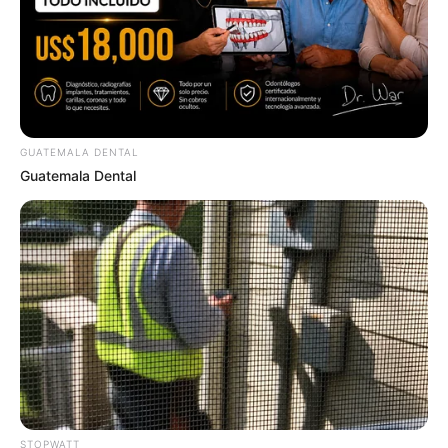
venti minuti.
Se questi muffin salati vi sono piaciuti andate a
scoprire anche altre ricette di
antipasti sfiziosi
con cui poter completare al meglio i vostri menu.