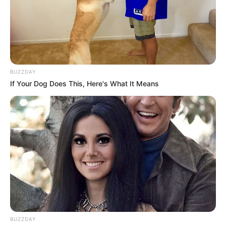
Gestione preferenze cookie