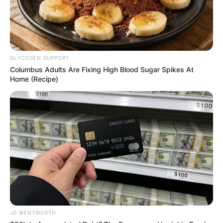
muffin salati con gli spinaci e la pancetta
lavando gli spinaci freschi e mondandoli.
In una pentola capiente unite gli
spinaci
e
fateli appassire per una decina di minuti, poi
strizzateli, tagliuzzateli (potete usare anche
delle forbici da cucina) e ripassateli in
padella con un un cucchiaio di
olio extra
vergine di oliva delicato
e un pizzico di sale
e di pepe.
Sgusciate le uova in una ciotola e sbattetele
con il
latte
a temperatura ambiente e l’
olio
rimasto, continuando a mescolare. Regolate
con un pizzico di sale.