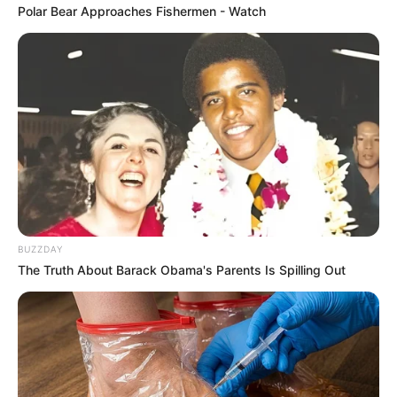
buttalapasta.it asks for your consent to
use your personal data for the following
purposes:
Personalised advertising and content, advertising and
content measurement, audience research and
services development
Store and/or access information on a device
Learn more