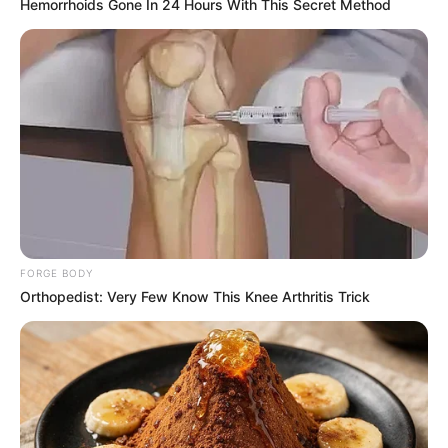
30 gr di olio extra vergine di oliva
delicato
180 gr di farina 00
120 gr di spinaci
100 gr di pancetta a cubetti
80 gr di formaggio parmigiano reggiano
grattugiato
1 bustina di lievito istantaneo per torte
salate
poco sale
una spolverata di pepe nero macinato
PREPARAZIONE
Iniziate la
preparazione della ricetta dei