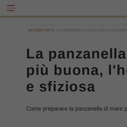
SECONDI PIATTI
LA PANZANELLA CON COZZE E CALAMARI 
La panzanella
più buona, l'
e sfiziosa
Come preparare la panzanella di mare per