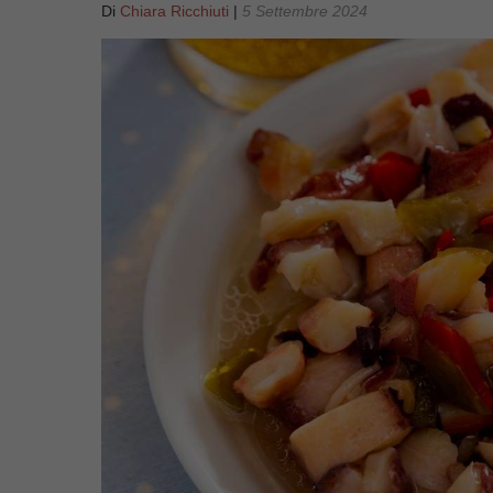
Di
Chiara Ricchiuti
|
5 Settembre 2024