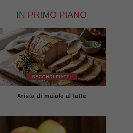
IN PRIMO PIANO
SECONDI PIATTI
Arista di maiale al latte