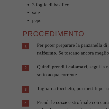
3 foglie di basilico
sale
pepe
PROCEDIMENTO
Per poter preparare la panzanella d
raffermo
. Se toscano ancora meglio
Quindi prendi i
calamari
, segui la 
sotto acqua corrente.
Tagliali a tocchetti, poi mettili per
Prendi le
cozze
e strofinale con cura