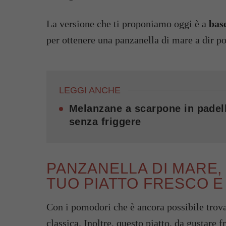
La versione che ti proponiamo oggi è a
bas
per ottenere una panzanella di mare a dir po
LEGGI ANCHE
Melanzane a scarpone in padell
senza friggere
PANZANELLA DI MARE, 
TUO PIATTO FRESCO 
Con i pomodori che è ancora possibile trov
classica
. Inoltre, questo piatto, da gustare f