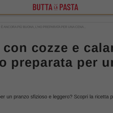
È ANCORA PIÙ BUONA, L'HO PREPARATA PER UNA CENA...
 con cozze e cala
ho preparata per u
 un pranzo sfizioso e leggero? Scopri la ricetta p