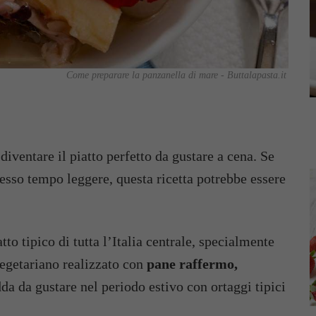
Come preparare la panzanella di mare - Buttalapasta.it
diventare il piatto perfetto da gustare a cena. Se
stesso tempo leggere, questa ricetta potrebbe essere
to tipico di tutta l’Italia centrale, specialmente
vegetariano realizzato con
pane raffermo,
dda da gustare nel periodo estivo con ortaggi tipici