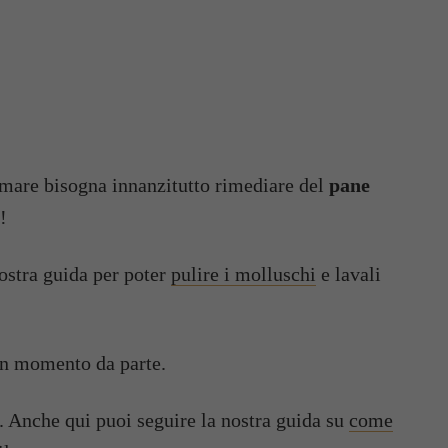
i mare bisogna innanzitutto rimediare del
pane
!
nostra guida per poter
pulire i molluschi
e lavali
 un momento da parte.
. Anche qui puoi seguire la nostra guida su
come