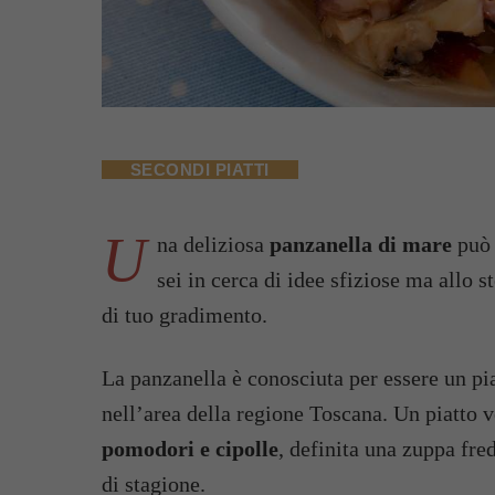
SECONDI PIATTI
U
na deliziosa
panzanella di mare
può 
sei in cerca di idee sfiziose ma allo 
di tuo gradimento.
La panzanella è conosciuta per essere un piat
nell’area della regione Toscana. Un piatto 
pomodori e cipolle
, definita una zuppa fre
di stagione.