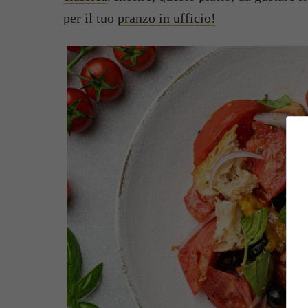
per il tuo
pranzo in ufficio!