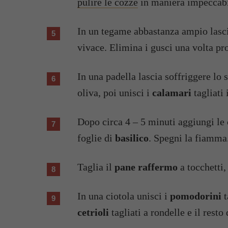
pulire le cozze
in maniera impeccabi
In un tegame abbastanza ampio lasci
vivace. Elimina i gusci una volta pr
In una padella lascia soffriggere lo
oliva, poi unisci i
calamari
tagliati
Dopo circa 4 – 5 minuti aggiungi le c
foglie di
basilico
. Spegni la fiamma
Taglia il
pane raffermo
a tocchetti,
In una ciotola unisci i
pomodorini
t
cetrioli
tagliati a rondelle e il resto