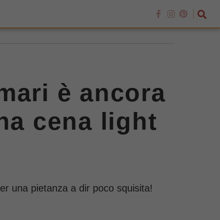
mari è ancora
na cena light
er una pietanza a dir poco squisita!