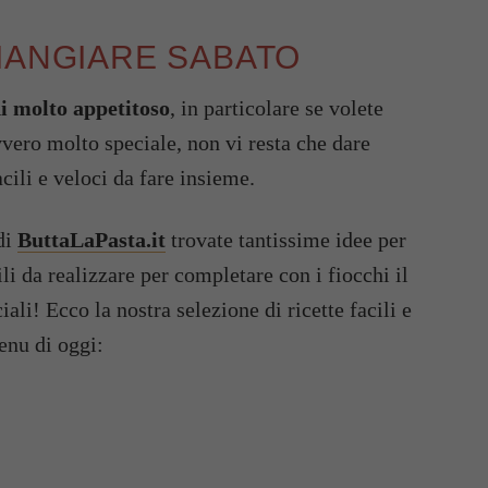
MANGIARE SABATO
i molto appetitoso
, in particolare se volete
vvero molto speciale, non vi resta che dare
acili e veloci da fare insieme.
di
ButtaLaPasta.it
trovate tantissime idee per
ili da realizzare per completare con i fiocchi il
iali! Ecco la nostra selezione di ricette facili e
menu di oggi: