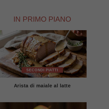
IN PRIMO PIANO
SECONDI PIATTI
Arista di maiale al latte