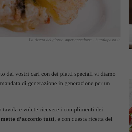
La ricetta del giorno super appetitosa - buttalapasta.it
ato dei vostri cari con dei piatti speciali vi diamo
amandata di generazione in generazione per un
a tavola e volete ricevere i complimenti dei
 mette d’accordo tutti
, e con questa ricetta del