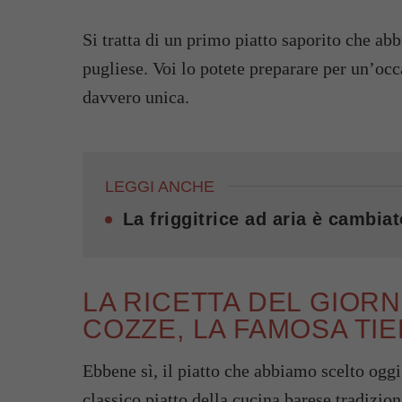
Si tratta di un primo piatto saporito che ab
pugliese. Voi lo potete preparare per un’occ
davvero unica.
LEGGI ANCHE
La friggitrice ad aria è cambiat
LA RICETTA DEL GIORN
COZZE, LA FAMOSA TI
Ebbene sì, il piatto che abbiamo scelto oggi 
classico piatto della cucina barese tradizio