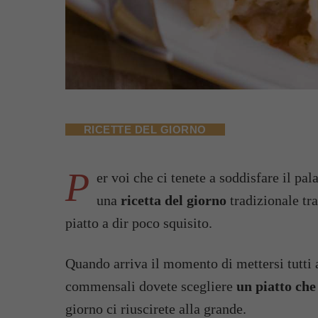
RICETTE DEL GIORNO
P
er voi che ci tenete a soddisfare il pal
una
ricetta del giorno
tradizionale tr
piatto a dir poco squisito.
Quando arriva il momento di mettersi tutti 
commensali dovete scegliere
un piatto che
giorno ci riuscirete alla grande.