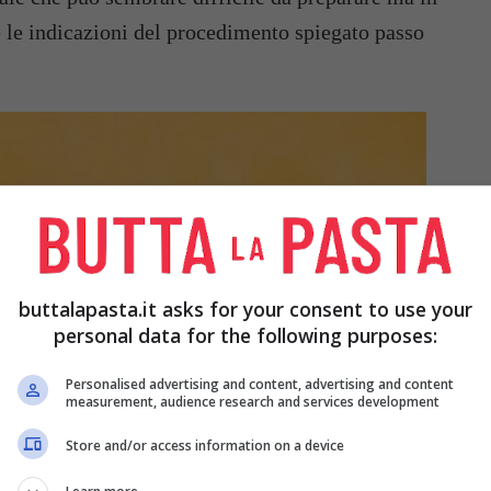
te le indicazioni del procedimento spiegato passo
buttalapasta.it asks for your consent to use your
personal data for the following purposes:
Personalised advertising and content, advertising and content
measurement, audience research and services development
Store and/or access information on a device