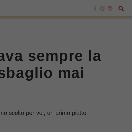
rava sempre la
 sbaglio mai
mo scelto per voi, un primo piatto