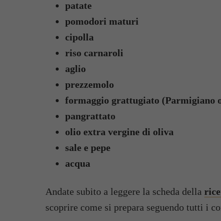
patate
pomodori maturi
cipolla
riso carnaroli
aglio
prezzemolo
formaggio grattugiato (Parmigiano o
pangrattato
olio extra vergine di oliva
sale e pepe
acqua
Andate subito a leggere la scheda della
rice
scoprire come si prepara seguendo tutti i co