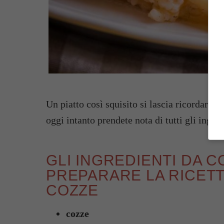
Un piatto così squisito si lascia ricordare f
oggi intanto prendete nota di tutti gli ingre
GLI INGREDIENTI DA 
PREPARARE LA RICETT
COZZE
cozze