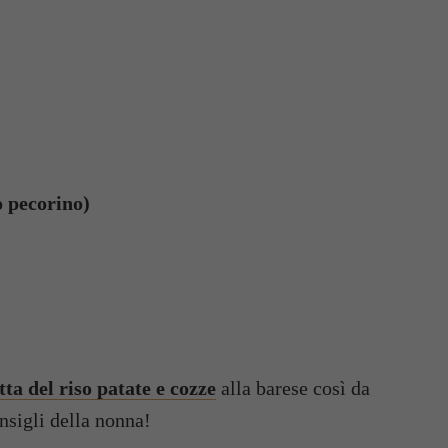
 pecorino)
tta del riso patate e cozze
alla barese così da
nsigli della nonna!