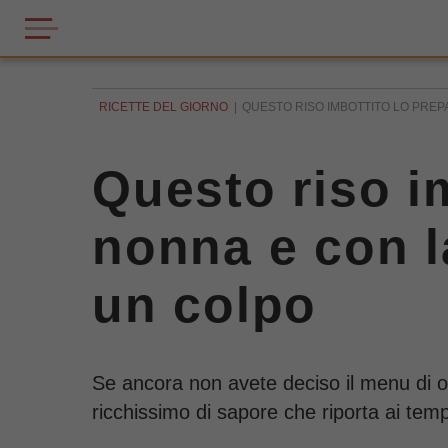
RICETTE DEL GIORNO
QUESTO RISO IMBOTTITO LO PREPA
Questo riso i
nonna e con l
un colpo
Se ancora non avete deciso il menu di ogg
ricchissimo di sapore che riporta ai tempi