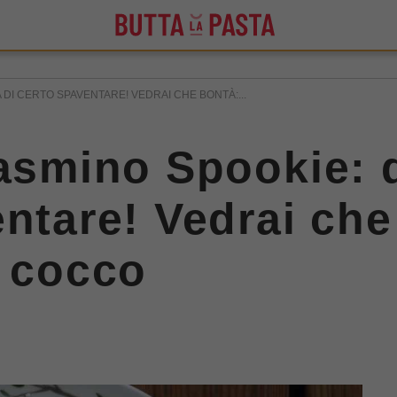
 DI CERTO SPAVENTARE! VEDRAI CHE BONTÀ:...
tasmino Spookie: 
entare! Vedrai che
i cocco