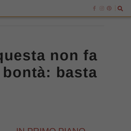
questa non fa
 bontà: basta