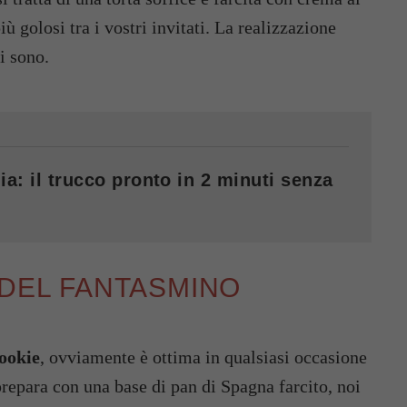
ù golosi tra i vostri invitati. La realizzazione
i sono.
ia: il trucco pronto in 2 minuti senza
 DEL FANTASMINO
ookie
, ovviamente è ottima in qualsiasi occasione
prepara con una base di pan di Spagna farcito, noi