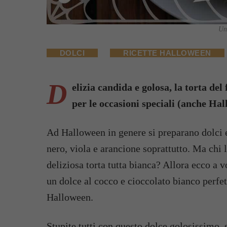
Una
DOLCI
RICETTE HALLOWEEN
D
elizia candida e golosa, la torta de
per le occasioni speciali (anche Hal
Ad Halloween in genere si preparano dolci e
nero, viola e arancione soprattutto. Ma chi 
deliziosa torta tutta bianca? Allora ecco a v
un dolce al cocco e cioccolato bianco perfet
Halloween.
Stupite tutti con questo dolce golosissimo, s