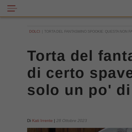
DOLCI
TORTA DEL FANTASMINO SPOOKIE: QUESTA NON FA
Torta del fan
di certo spav
solo un po' d
Di
Kati Irrente
|
28 Ottobre 2023