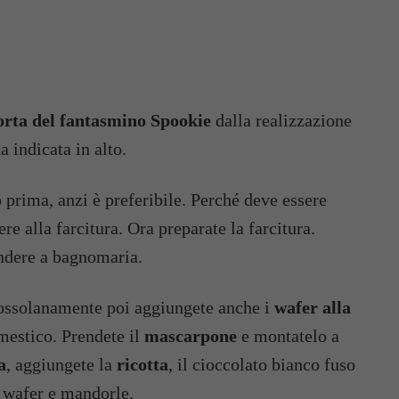
orta del fantasmino Spookie
dalla realizzazione
 indicata in alto.
 prima, anzi è preferibile. Perché deve essere
 alla farcitura. Ora preparate la farcitura.
ndere a bagnomaria.
grossolanamente poi aggiungete anche i
wafer alla
mestico. Prendete il
mascarpone
e montatelo a
a
, aggiungete la
ricotta
, il cioccolato bianco fuso
di wafer e mandorle.