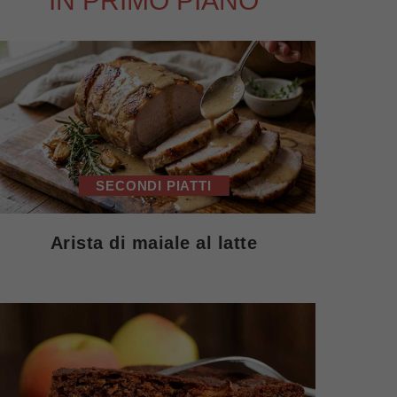
IN PRIMO PIANO
SECONDI PIATTI
Arista di maiale al latte