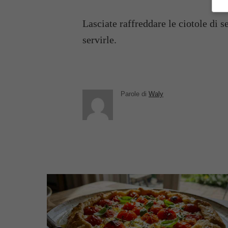
Lasciate raffreddare le ciotole di s
servirle.
Parole di
Waly