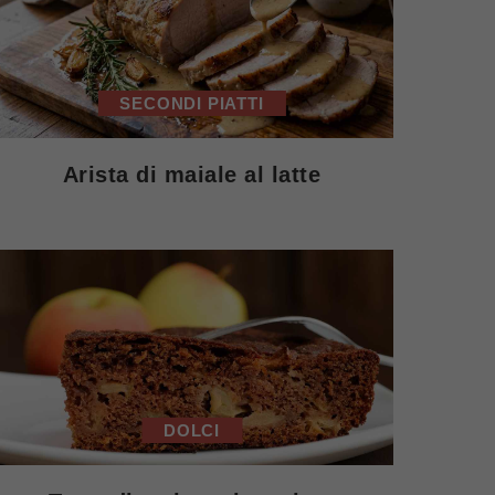
SECONDI PIATTI
Arista di maiale al latte
DOLCI