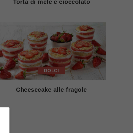
Torta di mele e cioccolato
DOLCI
Cheesecake alle fragole