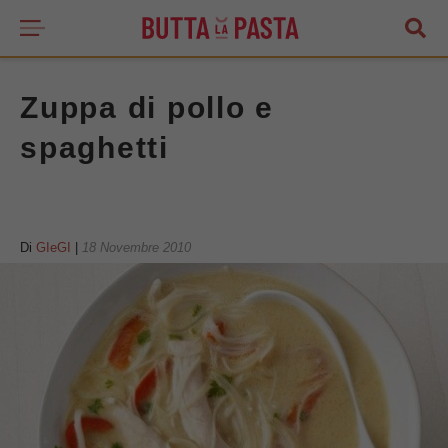
Zuppa di pollo e
spaghetti
Di
GIeGI
|
18 Novembre 2010