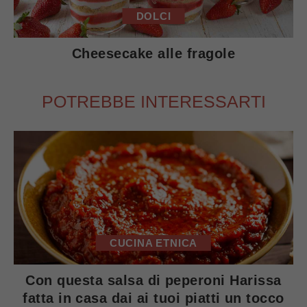
DOLCI
Cheesecake alle fragole
POTREBBE INTERESSARTI
CUCINA ETNICA
Con questa salsa di peperoni Harissa
fatta in casa dai ai tuoi piatti un tocco