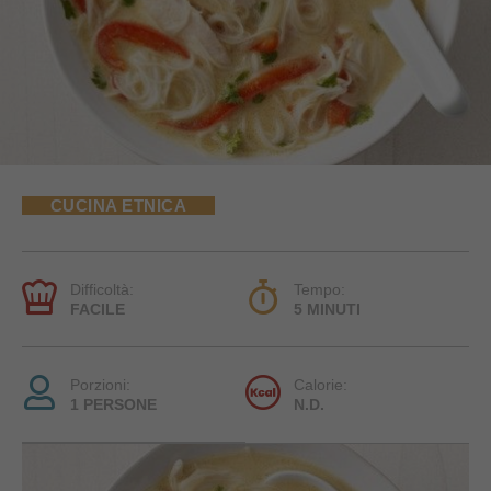
CUCINA ETNICA
Difficoltà:
Tempo:
FACILE
5 MINUTI
Porzioni:
Calorie:
1 PERSONE
N.D.