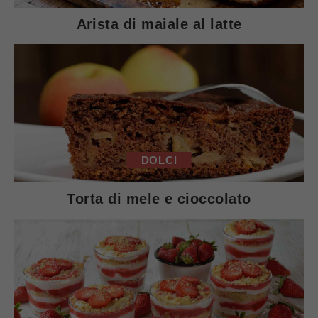
Arista di maiale al latte
DOLCI
Torta di mele e cioccolato