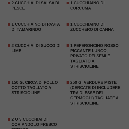
2 CUCCHIAI DI SALSA DI
1 CUCCHIAINO DI
PESCE
CURCUMA
1 CUCCHIAINO DI PASTA
1 CUCCHIAINO DI
DI TAMARINDO
ZUCCHERO DI CANNA
2 CUCCHIAI DI SUCCO DI
1 PEPERONCINO ROSSO
LIME
PICCANTE LUNGO,
PRIVATO DEI SEMI E
TAGLIATO A
STRISCIOLINE
150 G. CIRCA DI
POLLO
250 G. VERDURE MISTE
COTTO
TAGLIATO A
(CERCATE DI INCLUDERE
STRISCIOLINE
TRA DI ESSE DEI
GERMOGLI) TAGLIATE A
STRISCIOLINE
2 O 3 CUCCHIAI DI
CORIANDOLO FRESCO