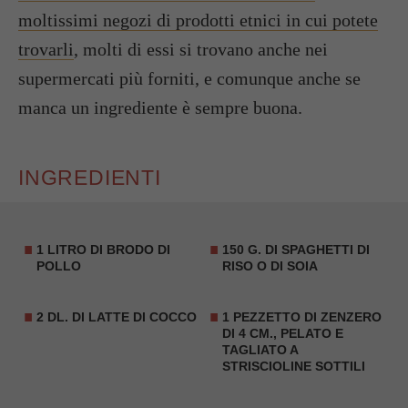
moltissimi negozi di prodotti etnici in cui potete
trovarli
, molti di essi si trovano anche nei
supermercati più forniti, e comunque anche se
manca un ingrediente è sempre buona.
INGREDIENTI
1 LITRO DI
BRODO DI
150 G. DI
SPAGHETTI DI
POLLO
RISO O DI SOIA
2 DL. DI
LATTE DI COCCO
1 PEZZETTO DI ZENZERO
DI 4 CM., PELATO E
TAGLIATO A
STRISCIOLINE SOTTILI