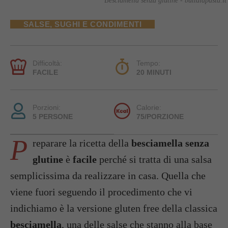
Besciamella senza glutine - buttalapasta.it
SALSE, SUGHI E CONDIMENTI
Difficoltà:
Tempo:
FACILE
20 MINUTI
Porzioni:
Calorie:
5 PERSONE
75/PORZIONE
P
reparare la ricetta della
besciamella senza
glutine
è
facile
perché si tratta di una salsa
semplicissima da realizzare in casa. Quella che
viene fuori seguendo il procedimento che vi
indichiamo è la versione gluten free della classica
besciamella
, una delle salse che stanno alla base