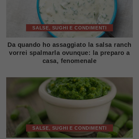
SALSE, SUGHI E CONDIMENTI
Da quando ho assaggiato la salsa ranch
vorrei spalmarla ovunque: la preparo a
casa, fenomenale
SALSE, SUGHI E CONDIMENTI