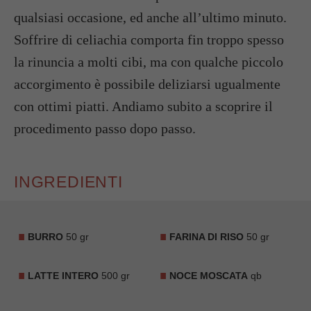
qualsiasi occasione, ed anche all’ultimo minuto.
Soffrire di celiachia comporta fin troppo spesso
la rinuncia a molti cibi, ma con qualche piccolo
accorgimento è possibile deliziarsi ugualmente
con ottimi piatti. Andiamo subito a scoprire il
procedimento passo dopo passo.
INGREDIENTI
BURRO
50 gr
FARINA DI RISO
50 gr
LATTE INTERO
500 gr
NOCE MOSCATA
qb