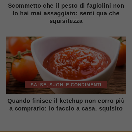
Scommetto che il pesto di fagiolini non
lo hai mai assaggiato: senti qua che
squisitezza
SALSE, SUGHI E CONDIMENTI
Quando finisce il ketchup non corro più
a comprarlo: lo faccio a casa, squisito