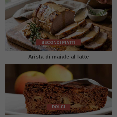
SECONDI PIATTI
Arista di maiale al latte
DOLCI