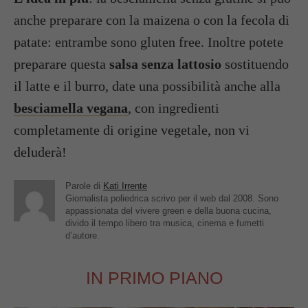
anche preparare con la maizena o con la fecola di
patate: entrambe sono gluten free. Inoltre potete
preparare questa
salsa senza lattosio
sostituendo
il latte e il burro, date una possibilità anche alla
besciamella vegana
, con ingredienti
completamente di origine vegetale, non vi
deluderà!
Parole di
Kati Irrente
Giornalista poliedrica scrivo per il web dal 2008. Sono
appassionata del vivere green e della buona cucina,
divido il tempo libero tra musica, cinema e fumetti
d’autore.
IN PRIMO PIANO