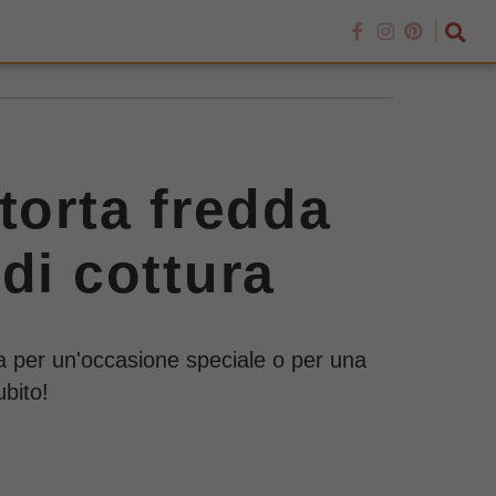
torta fredda
di cottura
ola per un'occasione speciale o per una
ubito!