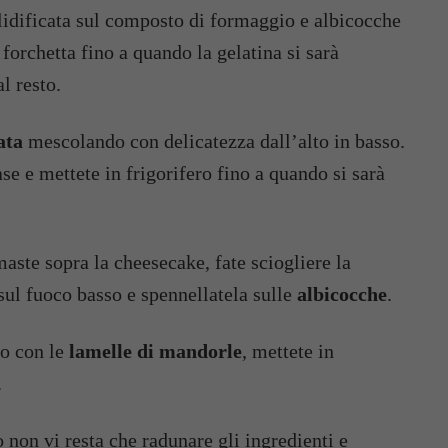
 forchetta fino a quando la gelatina si sarà
l resto.
ata
mescolando con delicatezza dall’alto in basso.
se e mettete in frigorifero fino a quando si sarà
imaste sopra la cheesecake, fate sciogliere la
sul fuoco basso e spennellatela sulle
albicocche
.
tto con le
lamelle di mandorle
, mettete in
.
 non vi resta che radunare gli ingredienti e