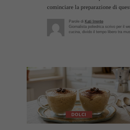
cominciare la preparazione di quest
Parole di
Kati Irrente
Giornalista poliedrica scrivo per il
cucina, divido il tempo libero tra mu
DOLCI