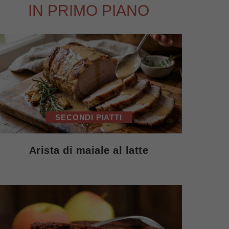
IN PRIMO PIANO
SECONDI PIATTI
Arista di maiale al latte