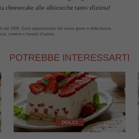
a cheesecake alle albicocche tanto sfiziosa!
 web dal 2008. Sono appassionata del vivere green e della buona
sica, cinema e fumetti d’autore.
POTREBBE INTERESSARTI
DOLCI