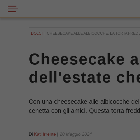
DOLCI
CHEESECAKE ALLE ALBICOCCHE, LA TORTA FREDDA
Cheesecake al
dell'estate c
Con una cheesecake alle albicocche delizi
cenetta con gli amici. Questa torta fredd
Di
Kati Irrente
|
20 Maggio 2024