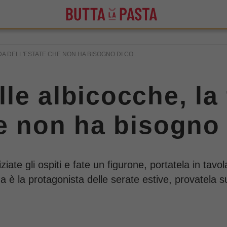
 DELL'ESTATE CHE NON HA BISOGNO DI CO...
le albicocche, la 
he non ha bisogno 
ate gli ospiti e fate un figurone, portatela in tav
a è la protagonista delle serate estive, provatela s