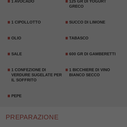
1 AVOCADO
125 GR DI YOGURT
GRECO
1 CIPOLLOTTO
SUCCO DI LIMONE
OLIO
TABASCO
SALE
600 GR DI GAMBERETTI
1 CONFEZIONE DI
1 BICCHIERE DI VINO
VERDURE SUGELATE PER
BIANCO SECCO
IL SOFFRITO
PEPE
PREPARAZIONE