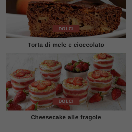
DOLCI
Torta di mele e cioccolato
DOLCI
Cheesecake alle fragole