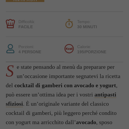
Difficoltà:
Tempo:
FACILE
30 MINUTI
Porzioni:
Calorie:
4 PERSONE
195/PORZIONE
S
e state pensando al menù da preparare per
un’occasione importante segnatevi la ricetta
del
cocktail di gamberi con avocado e yogurt
,
può essere un’ottima idea per i vostri
antipasti
sfiziosi
. È un’originale variante del classico
cocktail di gamberi, più leggero perché condito
con yogurt ma arricchito dall’
avocado
, sposo