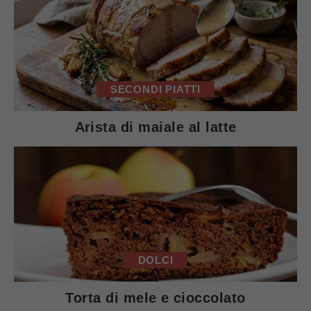
SECONDI PIATTI
Arista di maiale al latte
DOLCI
Torta di mele e cioccolato