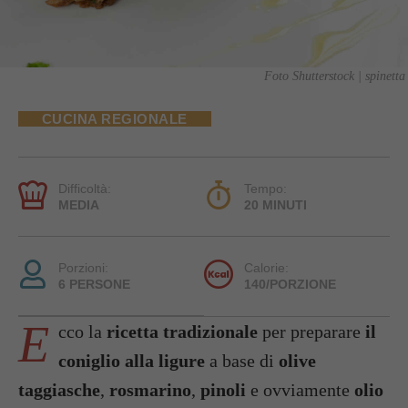
Foto Shutterstock | spinetta
CUCINA REGIONALE
Difficoltà:
Tempo:
MEDIA
20 MINUTI
Porzioni:
Calorie:
6 PERSONE
140/PORZIONE
E
cco la
ricetta tradizionale
per preparare
il
coniglio alla ligure
a base di
olive
taggiasche
,
rosmarino
,
pinoli
e ovviamente
olio