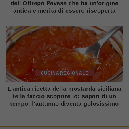
dell'Oltrepò Pavese che ha un'origine
antica e merita di essere riscoperta
CUCINA REGIONALE
L'antica ricetta della mostarda siciliana
te la faccio scoprire io: sapori di un
tempo, l'autunno diventa golosissimo