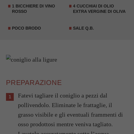
1 BICCHIERE DI VINO
4 CUCCHIAI DI OLIO
ROSSO
EXTRA VERGINE DI OLIVA
POCO BRODO
SALE Q.B.
PREPARAZIONE
Fatevi tagliare il coniglio a pezzi dal
pollivendolo. Eliminate le frattaglie, il
grasso visibile e gli eventuali frammenti di
osso prodottosi mentre veniva tagliato.
Lavatelo accuratamente sotto l’acqua