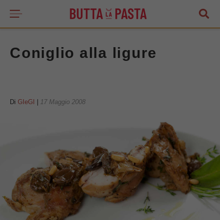
Coniglio alla ligure
Di
GIeGI
|
17 Maggio 2008