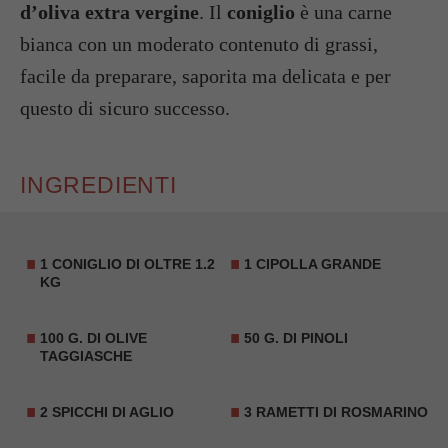
d’oliva extra vergine
. Il
coniglio
è una carne
bianca con un moderato contenuto di grassi,
facile da preparare, saporita ma delicata e per
questo di sicuro successo.
INGREDIENTI
1 CONIGLIO DI OLTRE 1.2
1 CIPOLLA GRANDE
KG
100 G. DI OLIVE
50 G. DI PINOLI
TAGGIASCHE
2 SPICCHI DI AGLIO
3 RAMETTI DI ROSMARINO