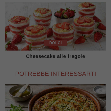
DOLCI
Cheesecake alle fragole
POTREBBE INTERESSARTI