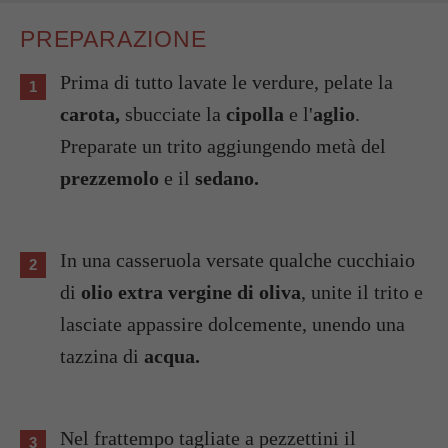
PREPARAZIONE
Prima di tutto lavate le verdure, pelate la
carota,
sbucciate la
cipolla
e l'
aglio
.
Preparate un trito aggiungendo metà del
prezzemolo
e il
sedano.
In una casseruola versate qualche cucchiaio
di
olio extra vergine di oliva
, unite il trito e
lasciate appassire dolcemente, unendo una
tazzina di
acqua.
Nel frattempo tagliate a pezzettini il