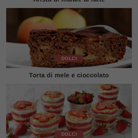
DOLCI
Torta di mele e cioccolato
DOLCI