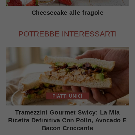
Cheesecake alle fragole
POTREBBE INTERESSARTI
PIATTI UNICI
Tramezzini Gourmet Swicy: La Mia
Ricetta Definitiva Con Pollo, Avocado E
Bacon Croccante