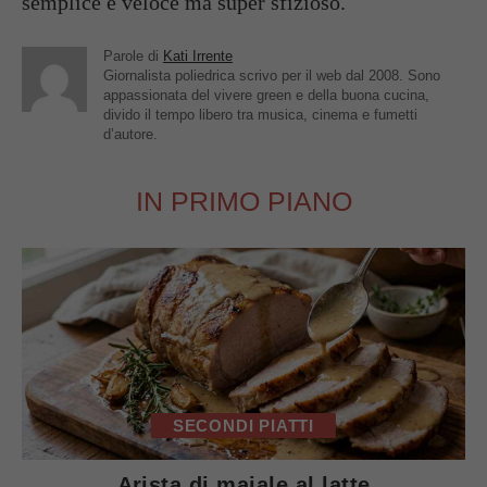
semplice e veloce ma super sfizioso.
Parole di
Kati Irrente
Giornalista poliedrica scrivo per il web dal 2008. Sono
appassionata del vivere green e della buona cucina,
divido il tempo libero tra musica, cinema e fumetti
d’autore.
IN PRIMO PIANO
SECONDI PIATTI
Arista di maiale al latte