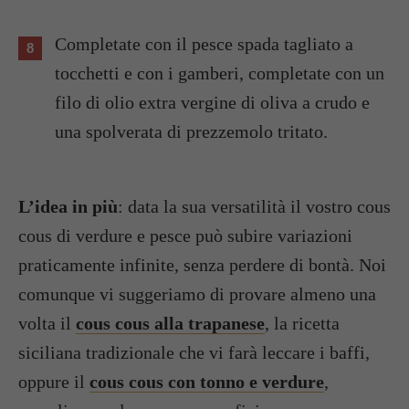
Completate con il pesce spada tagliato a
tocchetti e con i gamberi, completate con un
filo di olio extra vergine di oliva a crudo e
una spolverata di prezzemolo tritato.
L’idea in più
: data la sua versatilità il vostro cous
cous di verdure e pesce può subire variazioni
praticamente infinite, senza perdere di bontà. Noi
comunque vi suggeriamo di provare almeno una
volta il
cous cous alla trapanese
, la ricetta
siciliana tradizionale che vi farà leccare i baffi,
oppure il
cous cous con tonno e verdure
,