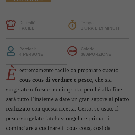
Difficoltà:
Tempo:
FACILE
1 ORA E 15 MINUTI
Porzioni:
Calorie:
4 PERSONE
380/PORZIONE
È
estremamente facile da preparare questo
cous cous di verdure e pesce
, che sia
surgelato o fresco non importa, perché alla fine
sarà tutto l’insieme a dare un gran sapore al piatto
realizzato con questa ricetta. Certo, se usate il
pesce surgelato fatelo scongelare prima di
cominciare a cucinare il cous cous, così da