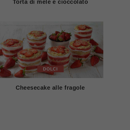
Torta di mele e cioccolato
DOLCI
Cheesecake alle fragole