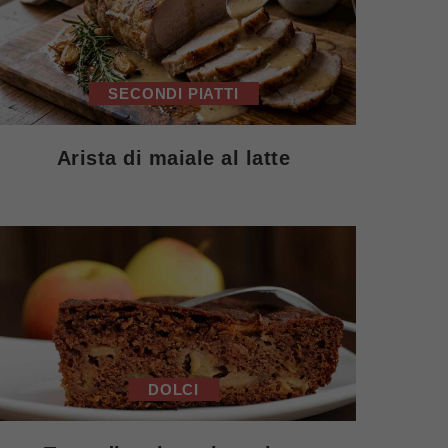
SECONDI PIATTI
Arista di maiale al latte
DOLCI