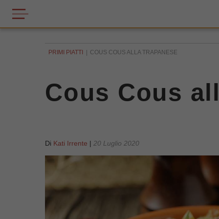
PRIMI PIATTI
COUS COUS ALLA TRAPANESE
Cous Cous al
Di
Kati Irrente
|
20 Luglio 2020