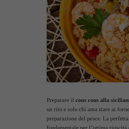
Preparare il
cous cous alla sicilia
un rito e solo chi ama stare ai forn
preparazione del pesce. La perfetta
fondamentale per l’ottima riuscita