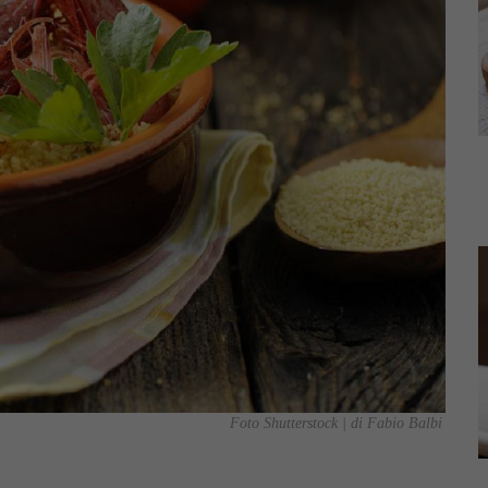
Foto Shutterstock | di Fabio Balbi