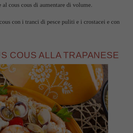
re al cous cous di aumentare di volume.
US COUS ALLA TRAPANESE