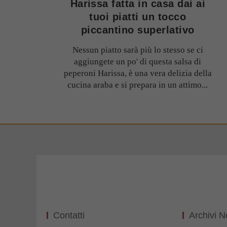
Harissa fatta in casa dai ai
tuoi piatti un tocco
piccantino superlativo
Nessun piatto sarà più lo stesso se ci
aggiungete un po' di questa salsa di
peperoni Harissa, è una vera delizia della
cucina araba e si prepara in un attimo...
Contatti
Archivi 