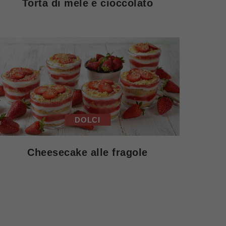
Torta di mele e cioccolato
DOLCI
Cheesecake alle fragole