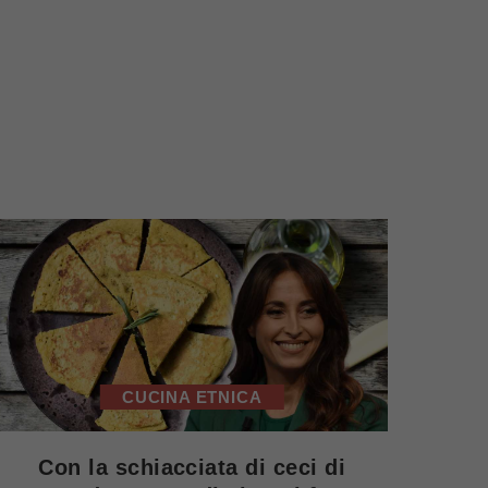
CUCINA ETNICA
Con la schiacciata di ceci di