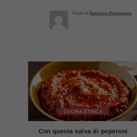
Parole di
Redazione Buttalapasta
CUCINA ETNICA
Con questa salsa di peperoni