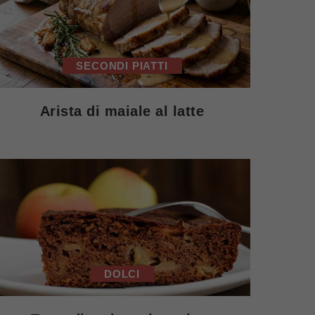
SECONDI PIATTI
Arista di maiale al latte
DOLCI