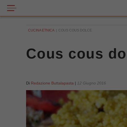
CUCINA ETNICA
COUS COUS DOLCE
Cous cous do
Di
Redazione Buttalapasta
|
12 Giugno 2016