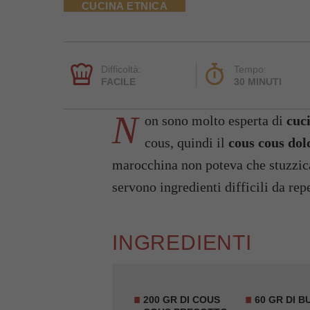
CUCINA ETNICA
Difficoltà:
Tempo:
FACILE
30 MINUTI
N
on sono molto esperta di
cuc
cous, quindi il
cous cous dol
marocchina non poteva che stuzzic
servono ingredienti difficili da rep
INGREDIENTI
200 GR DI COUS
60 GR DI 