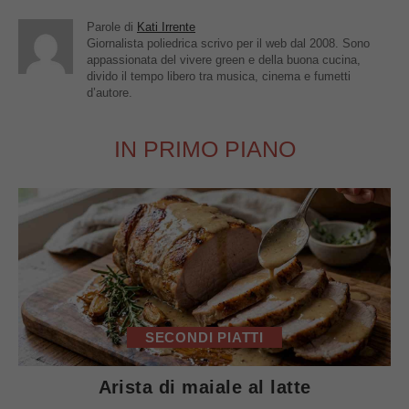
Parole di
Kati Irrente
Giornalista poliedrica scrivo per il web dal 2008. Sono
appassionata del vivere green e della buona cucina,
divido il tempo libero tra musica, cinema e fumetti
d’autore.
IN PRIMO PIANO
SECONDI PIATTI
Arista di maiale al latte