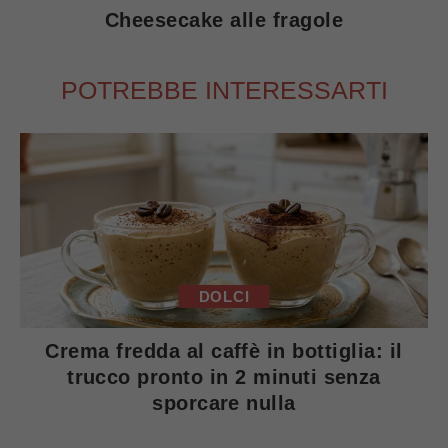
Cheesecake alle fragole
POTREBBE INTERESSARTI
DOLCI
Crema fredda al caffè in bottiglia: il
trucco pronto in 2 minuti senza
sporcare nulla