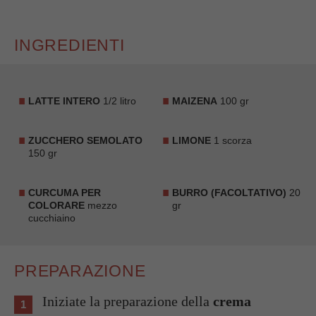
INGREDIENTI
LATTE INTERO
1/2 litro
MAIZENA
100 gr
ZUCCHERO SEMOLATO
LIMONE
1 scorza
150 gr
CURCUMA PER
BURRO (FACOLTATIVO)
20
COLORARE
mezzo
gr
cucchiaino
PREPARAZIONE
Iniziate la preparazione della
crema