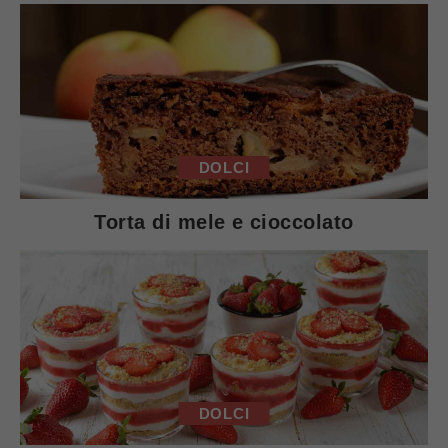
DOLCI
Torta di mele e cioccolato
DOLCI