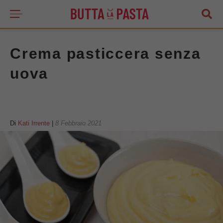
Crema pasticcera senza
uova
Di
Kati Irrente
|
8 Febbraio 2021