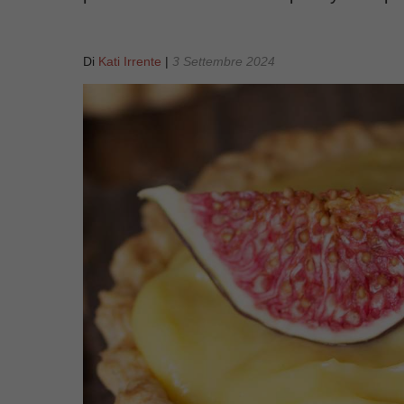
Di
Kati Irrente
|
3 Settembre 2024