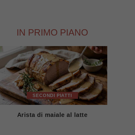
IN PRIMO PIANO
SECONDI PIATTI
Arista di maiale al latte