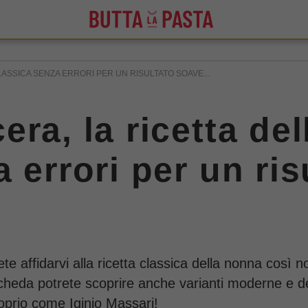
ASSICA SENZA ERRORI PER UN RISULTATO SOAVE...
era, la ricetta de
 errori per un ris
te affidarvi alla ricetta classica della nonna così 
cheda potrete scoprire anche varianti moderne e del
proprio come Iginio Massari!