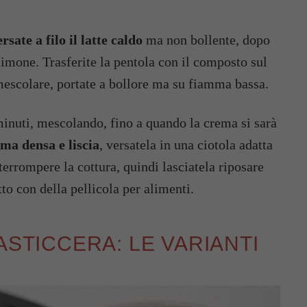
ersate a filo il latte caldo
ma non bollente, dopo
limone. Trasferite la pentola con il composto sul
mescolare, portate a bollore ma su fiamma bassa.
ma densa e liscia
, versatela in una ciotola adatta
nterrompere la cottura, quindi lasciatela riposare
to con della pellicola per alimenti.
ASTICCERA: LE VARIANTI