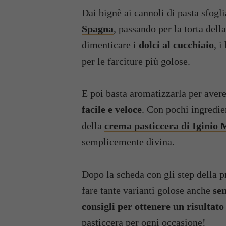
Dai bignè ai cannoli di pasta sfogli
Spagna
, passando per la torta dell
dimenticare i
dolci al cucchiaio
, i
per le farciture più golose.
E poi basta aromatizzarla per ave
facile e veloce
. Con pochi ingredie
della
crema pasticcera di Iginio 
semplicemente divina.
Dopo la scheda con gli step della p
fare tante varianti golose anche
se
consigli per ottenere un risultato
pasticcera
per ogni occasione!