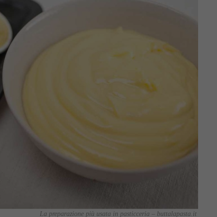
La preparazione più usata in pasticceria – buttalapasta.it