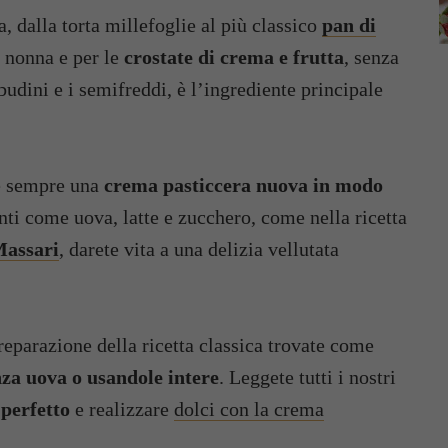
a, dalla torta millefoglie al più classico
pan di
a nonna e per le
crostate di crema e frutta
, senza
 budini e i semifreddi, è l’ingrediente principale
re sempre una
crema pasticcera nuova in modo
nti come uova, latte e zucchero, come nella ricetta
Massari
, darete vita a una delizia vellutata
reparazione della ricetta classica trovate come
nza uova o usandole intere
. Leggete tutti i nostri
 perfetto
e realizzare
dolci con la crema