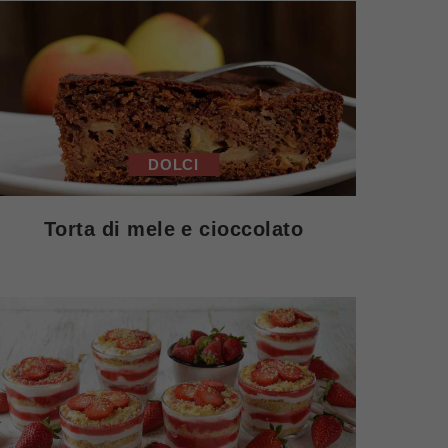
DOLCI
Torta di mele e cioccolato