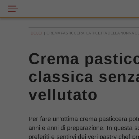
DOLCI
CREMA PASTICCERA, LA RICETTA DELLA NONNA CL
Crema pasticc
classica senza
vellutato
Per fare un'ottima crema pasticcera pote
anni e anni di preparazione. In questa s
preferiti e sentirvi dei veri pastry chef 